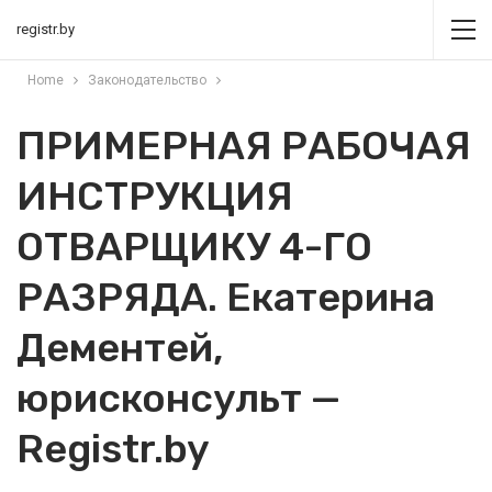
registr.by
Home
Законодательство
ПРИМЕРНАЯ РАБОЧАЯ
ИНСТРУКЦИЯ
ОТВАРЩИКУ 4-ГО
РАЗРЯДА. Екатерина
Дементей,
юрисконсульт —
Registr.by