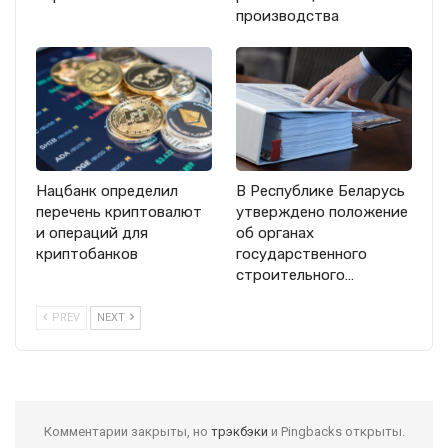
производства
Нацбанк определил
В Республике Беларусь
перечень криптовалют
утверждено положение
и операций для
об органах
криптобанков
государственного
строительного…
PREV
NEXT
Комментарии закрыты, но
трэкбэки
и Pingbacks открыты.