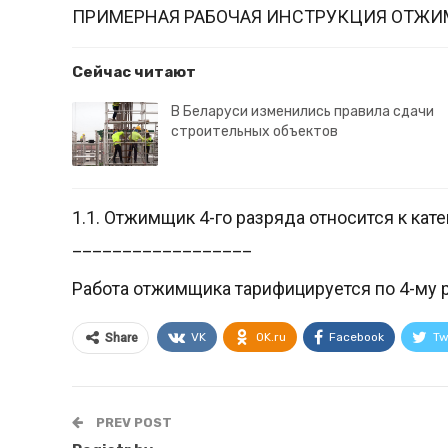
ПРИМЕРНАЯ РАБОЧАЯ ИНСТРУКЦИЯ ОТЖИМ
Сейчас читают
В Беларуси изменились правила сдачи
строительных объектов
1.1. Отжимщик 4-го разряда относится к ка
__________________
Работа отжимщика тарифицируется по 4-му 
VK
OK.ru
Facebook
Tw
Share
PREV POST