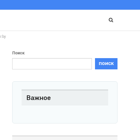
.by
Поиск
ПОИСК
Важное