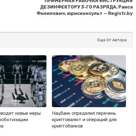
ПРИМЕРНАЯ РАБОЧАЯ ИНСТРУКЦИЯ
ДЕЗИНФЕКТОРУ 3-ГО РАЗРЯДА. Раиса
Филипович, юрисконсульт — Registr.by
Еще От Автора
вводят новые меры
Нацбанк определил перечень
роботизации
криптовалют и операций для
ва
криптобанков