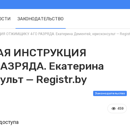
ОСТИ
ЗАКОНОДАТЕЛЬСТВО
 ОТЖИМЩИКУ 4-ГО РАЗРЯДА. Екатерина Дементей, юрисконсульт — Registr
АЯ ИНСТРУКЦИЯ
АЗРЯДА. Екатерина
льт — Registr.by
Законодательство
459
доступа