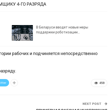
ЩИКУ 4-ГО РАЗРЯДА
В Беларуси вводят новые меры
поддержки роботизации…
тегории рабочих и подчиняется непосредственно
разряду.
itter
459
NEXT POST