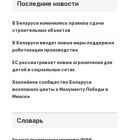
Последние новости
В Беларуси изменились правила сдачи
строительных объектов
В Беларуси вводят новые меры поддержки
роботизации производства
ЕС рассматривает новые ограничения для
детей в социальных сетях
Хоккейное сообщество Беларуси
возложило цветы к Монументу Победы в
Минске
Словарь
Бюджет прожиточного минимума (БПМ)