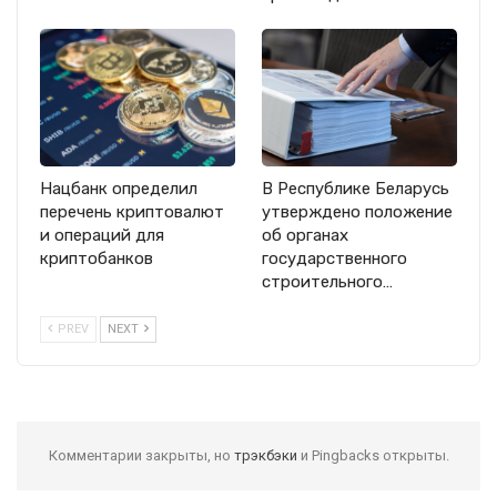
Нацбанк определил
В Республике Беларусь
перечень криптовалют
утверждено положение
и операций для
об органах
криптобанков
государственного
строительного…
PREV
NEXT
Комментарии закрыты, но
трэкбэки
и Pingbacks открыты.