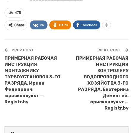
475
VK
OK.ru
Facebook
Share
PREV POST
NEXT POST
ПРИМЕРНАЯ РАБОЧАЯ
ПРИМЕРНАЯ РАБОЧАЯ
ИНСТРУКЦИЯ
ИНСТРУКЦИЯ
МОНТАЖНИКУ
КОНТРОЛЕРУ
ТУРБОУСТАНОВОК 3-ГО
ВОДОПРОВОДНОГО
РАЗРЯДА. Ирина
ХОЗЯЙСТВА 3-ГО
Филипович,
РАЗРЯДА. Екатерина
юрисконсульт —
Дементей,
Registr.by
юрисконсульт —
Registr.by