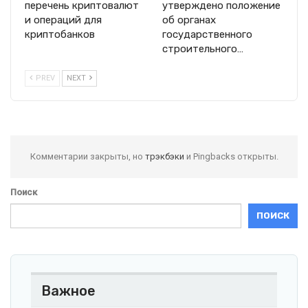
перечень криптовалют
утверждено положение
и операций для
об органах
криптобанков
государственного
строительного…
PREV
NEXT
Комментарии закрыты, но
трэкбэки
и Pingbacks открыты.
Поиск
ПОИСК
Важное