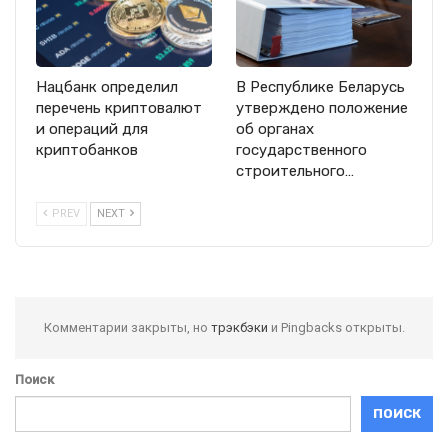
Нацбанк определил
В Республике Беларусь
перечень криптовалют
утверждено положение
и операций для
об органах
криптобанков
государственного
строительного…
PREV
NEXT
Комментарии закрыты, но
трэкбэки
и Pingbacks открыты.
Поиск
ПОИСК