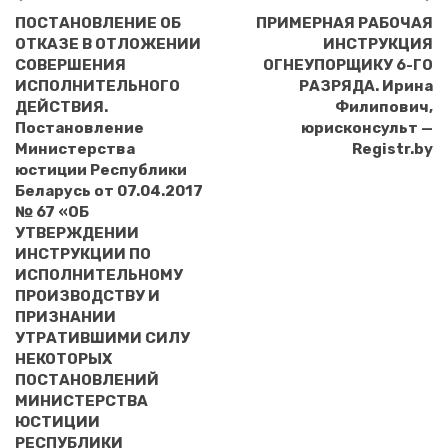
ПОСТАНОВЛЕНИЕ ОБ
ПРИМЕРНАЯ РАБОЧАЯ
ОТКАЗЕ В ОТЛОЖЕНИИ
ИНСТРУКЦИЯ
СОВЕРШЕНИЯ
ОГНЕУПОРЩИКУ 6-ГО
ИСПОЛНИТЕЛЬНОГО
РАЗРЯДА. Ирина
ДЕЙСТВИЯ.
Филипович,
Постановление
юрисконсульт —
Министерства
Registr.by
юстиции Республики
Беларусь от 07.04.2017
№ 67 «ОБ
УТВЕРЖДЕНИИ
ИНСТРУКЦИИ ПО
ИСПОЛНИТЕЛЬНОМУ
ПРОИЗВОДСТВУ И
ПРИЗНАНИИ
УТРАТИВШИМИ СИЛУ
НЕКОТОРЫХ
ПОСТАНОВЛЕНИЙ
МИНИСТЕРСТВА
ЮСТИЦИИ
РЕСПУБЛИКИ