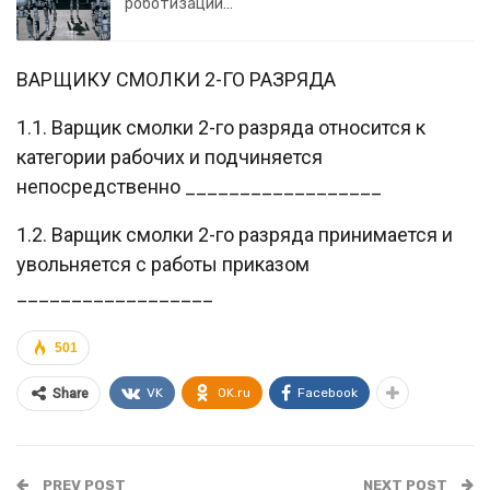
роботизации…
ВАРЩИКУ СМОЛКИ 2-ГО РАЗРЯДА
1.1. Варщик смолки 2-го разряда относится к
категории рабочих и подчиняется
непосредственно __________________
1.2. Варщик смолки 2-го разряда принимается и
увольняется с работы приказом
__________________
501
VK
OK.ru
Facebook
Share
PREV POST
NEXT POST