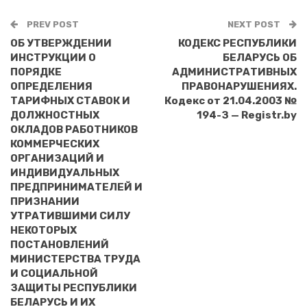
PREV POST
NEXT POST
ОБ УТВЕРЖДЕНИИ
КОДЕКС РЕСПУБЛИКИ
ИНСТРУКЦИИ О
БЕЛАРУСЬ ОБ
ПОРЯДКЕ
АДМИНИСТРАТИВНЫХ
ОПРЕДЕЛЕНИЯ
ПРАВОНАРУШЕНИЯХ.
ТАРИФНЫХ СТАВОК И
Кодекс от 21.04.2003 №
ДОЛЖНОСТНЫХ
194-З — Registr.by
ОКЛАДОВ РАБОТНИКОВ
КОММЕРЧЕСКИХ
ОРГАНИЗАЦИЙ И
ИНДИВИДУАЛЬНЫХ
ПРЕДПРИНИМАТЕЛЕЙ И
ПРИЗНАНИИ
УТРАТИВШИМИ СИЛУ
НЕКОТОРЫХ
ПОСТАНОВЛЕНИЙ
МИНИСТЕРСТВА ТРУДА
И СОЦИАЛЬНОЙ
ЗАЩИТЫ РЕСПУБЛИКИ
БЕЛАРУСЬ И ИХ