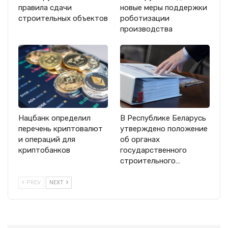
правила сдачи
новые меры поддержки
строительных объектов
роботизации
производства
Нацбанк определил
В Республике Беларусь
перечень криптовалют
утверждено положение
и операций для
об органах
криптобанков
государственного
строительного…
PREV
NEXT