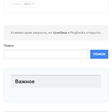
PREV
NEXT
Комментарии закрыты, но
трэкбэки
и Pingbacks открыты.
Поиск
ПОИСК
Важное