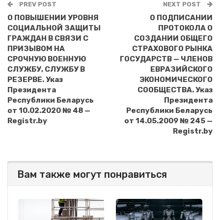
PREV POST
NEXT POST
О ПОВЫШЕНИИ УРОВНЯ
О ПОДПИСАНИИ
СОЦИАЛЬНОЙ ЗАЩИТЫ
ПРОТОКОЛА О
ГРАЖДАН В СВЯЗИ С
СОЗДАНИИ ОБЩЕГО
ПРИЗЫВОМ НА
СТРАХОВОГО РЫНКА
СРОЧНУЮ ВОЕННУЮ
ГОСУДАРСТВ — ЧЛЕНОВ
СЛУЖБУ, СЛУЖБУ В
ЕВРАЗИЙСКОГО
РЕЗЕРВЕ. Указ
ЭКОНОМИЧЕСКОГО
Президента
СООБЩЕСТВА. Указ
Республики Беларусь
Президента
от 10.02.2020 № 48 —
Республики Беларусь
Registr.by
от 14.05.2009 № 245 —
Registr.by
Вам также могут понравиться