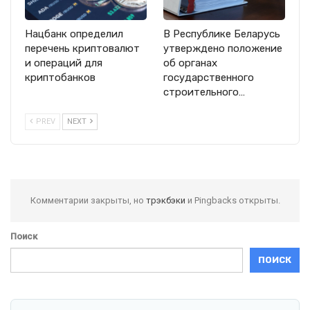
Нацбанк определил
В Республике Беларусь
перечень криптовалют
утверждено положение
и операций для
об органах
криптобанков
государственного
строительного…
PREV
NEXT
Комментарии закрыты, но
трэкбэки
и Pingbacks открыты.
Поиск
ПОИСК