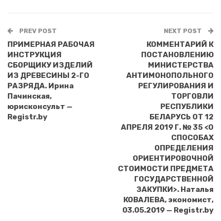
PREV POST
NEXT POST
ПРИМЕРНАЯ РАБОЧАЯ
КОММЕНТАРИЙ К
ИНСТРУКЦИЯ
ПОСТАНОВЛЕНИЮ
СБОРЩИКУ ИЗДЕЛИЙ
МИНИСТЕРСТВА
ИЗ ДРЕВЕСИНЫ 2-ГО
АНТИМОНОПОЛЬНОГО
РАЗРЯДА. Ирина
РЕГУЛИРОВАНИЯ И
Пачинская,
ТОРГОВЛИ
юрисконсульт —
РЕСПУБЛИКИ
Registr.by
БЕЛАРУСЬ ОТ 12
АПРЕЛЯ 2019 Г. № 35 <О
СПОСОБАХ
ОПРЕДЕЛЕНИЯ
ОРИЕНТИРОВОЧНОЙ
СТОИМОСТИ ПРЕДМЕТА
ГОСУДАРСТВЕННОЙ
ЗАКУПКИ>. Наталья
КОВАЛЕВА, экономист,
03.05.2019 — Registr.by