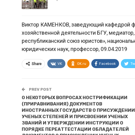
Виктор КАМЕНКОВ, заведующий кафедрой фи
хозяйственной деятельности БГУ, медиатор
республиканский союз юристов», национал
юридических наук, профессор, 09.04.2019
VK
OK.ru
Facebook
Tw
Share
PREV POST
О НЕКОТОРЫХ ВОПРОСАХ НОСТРИФИКАЦИИ
(ПРИРАВНИВАНИЯ) ДОКУМЕНТОВ
ИНОСТРАННЫХ ГОСУДАРСТВ О ПРИСУЖДЕНИИ
УЧЕНЫХ СТЕПЕНЕЙ И ПРИСВОЕНИИ УЧЕНЫХ
ЗВАНИЙ И УТВЕРЖДЕНИИ ИНСТРУКЦИИ О
ПОРЯДКЕ ПЕРЕАТТЕСТАЦИИ ОБЛАДАТЕЛЕЙ