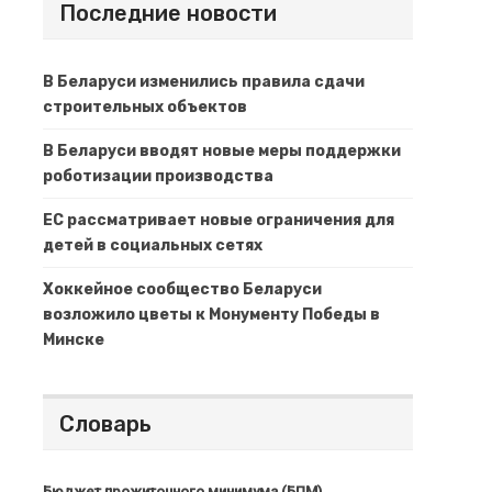
Последние новости
В Беларуси изменились правила сдачи
строительных объектов
В Беларуси вводят новые меры поддержки
роботизации производства
ЕС рассматривает новые ограничения для
детей в социальных сетях
Хоккейное сообщество Беларуси
возложило цветы к Монументу Победы в
Минске
Словарь
Бюджет прожиточного минимума (БПМ)