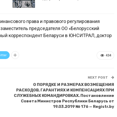
нансового права и правового регулирования
, заместитель председателя ОО «Белорусский
ьный корреспондент Беларуси в ЮНСИТРАЛ, доктор
itter
434
NEXT POST
О ПОРЯДКЕ И РАЗМЕРАХ ВОЗМЕЩЕНИЯ
РАСХОДОВ, ГАРАНТИЯХ И КОМПЕНСАЦИЯХ ПРИ
СЛУЖЕБНЫХ КОМАНДИРОВКАХ. Постановление
Совета Министров Республики Беларусь от
19.03.2019 № 176 — Registr.by