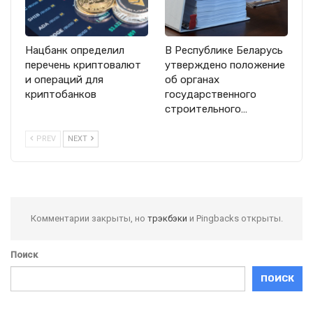
Нацбанк определил
В Республике Беларусь
перечень криптовалют
утверждено положение
и операций для
об органах
криптобанков
государственного
строительного…
PREV
NEXT
Комментарии закрыты, но
трэкбэки
и Pingbacks открыты.
Поиск
ПОИСК