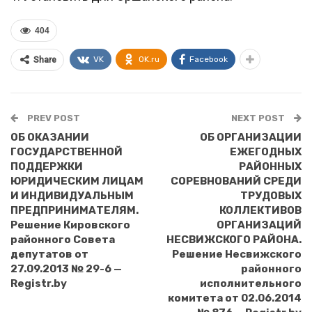
404
VK
OK.ru
Facebook
Share
PREV POST
NEXT POST
ОБ ОКАЗАНИИ
ОБ ОРГАНИЗАЦИИ
ГОСУДАРСТВЕННОЙ
ЕЖЕГОДНЫХ
ПОДДЕРЖКИ
РАЙОННЫХ
ЮРИДИЧЕСКИМ ЛИЦАМ
СОРЕВНОВАНИЙ СРЕДИ
И ИНДИВИДУАЛЬНЫМ
ТРУДОВЫХ
ПРЕДПРИНИМАТЕЛЯМ.
КОЛЛЕКТИВОВ
Решение Кировского
ОРГАНИЗАЦИЙ
районного Совета
НЕСВИЖСКОГО РАЙОНА.
депутатов от
Решение Несвижского
27.09.2013 № 29-6 —
районного
Registr.by
исполнительного
комитета от 02.06.2014