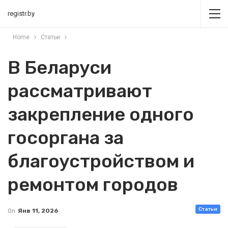
registr.by
Home
Статьи
В Беларуси
рассматривают
закрепление одного
госоргана за
благоустройством и
ремонтом городов
Статьи
On
Янв 11, 2026