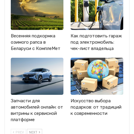
Весенняя подкормка
Как подготовить гараж
озимого рапса в
под электромобиль:
Беларуси с КомплеМет
чек-лист владельца
Запчасти для
Искусство выбора
автомобилей онлайн: от
подарков: от традиций
витрины к сервисной
к современности
платформе
PREV
NEXT