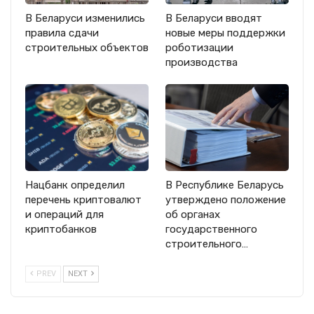
В Беларуси изменились
В Беларуси вводят
правила сдачи
новые меры поддержки
строительных объектов
роботизации
производства
Нацбанк определил
В Республике Беларусь
перечень криптовалют
утверждено положение
и операций для
об органах
криптобанков
государственного
строительного…
PREV
NEXT