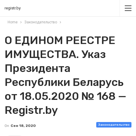
registr.by
Home
Законодательство
О ЕДИНОМ РЕЕСТРЕ
ИМУЩЕСТВА. Указ
Президента
Республики Беларусь
от 18.05.2020 № 168 —
Registr.by
Законодательство
On
Сен 18, 2020