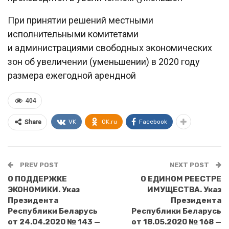
При принятии решений местными
исполнительными комитетами
и администрациями свободных экономических
зон об увеличении (уменьшении) в 2020 году
размера ежегодной арендной
404
VK
OK.ru
Facebook
Share
PREV POST
NEXT POST
О ПОДДЕРЖКЕ
О ЕДИНОМ РЕЕСТРЕ
ЭКОНОМИКИ. Указ
ИМУЩЕСТВА. Указ
Президента
Президента
Республики Беларусь
Республики Беларусь
от 24.04.2020 № 143 —
от 18.05.2020 № 168 —