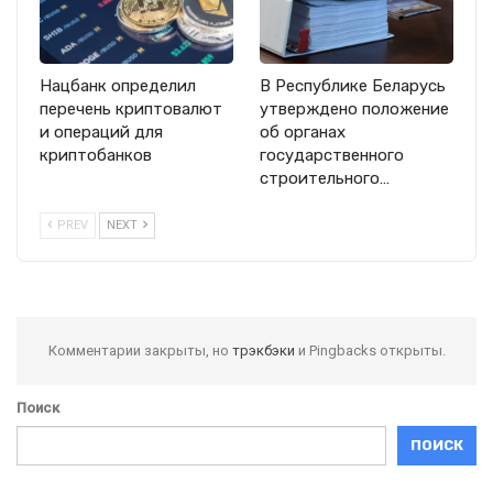
Нацбанк определил
В Республике Беларусь
перечень криптовалют
утверждено положение
и операций для
об органах
криптобанков
государственного
строительного…
PREV
NEXT
Комментарии закрыты, но
трэкбэки
и Pingbacks открыты.
Поиск
ПОИСК