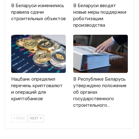
В Беларуси изменились
В Беларуси вводят
правила сдачи
новые меры поддержки
строительных объектов
роботизации
производства
Нацбанк определил
В Республике Беларусь
перечень криптовалют
утверждено положение
и операций для
об органах
криптобанков
государственного
строительного…
PREV
NEXT