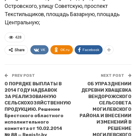
Островского, улицу Советскую, проспект
Текстильщиков, площадь Базарную, площадь
Центральную;
428
VK
OK.ru
Facebook
Share
PREV POST
NEXT POST
О ПОРЯДКЕ ВЫПЛАТЫ В
ОБ УПРАЗДНЕНИИ
2014 ГОДУ НАДБАВОК
ДЕРЕВНИ ХВАЩЕВКА
ЗА РЕАЛИЗОВАННУЮ
ВЕНДОРОЖСКОГО
СЕЛЬСКОХОЗЯЙСТВЕННУЮ
СЕЛЬСОВЕТА
ПРОДУКЦИЮ. Решение
МОГИЛЕВСКОГО
Брестского областного
РАЙОНА И ВНЕСЕНИИ
исполнительного
ИЗМЕНЕНИЙ В
комитета от 10.02.2014
РЕШЕНИЕ
№ 88 — Registr.by
МОГИЛЕВСКОГО