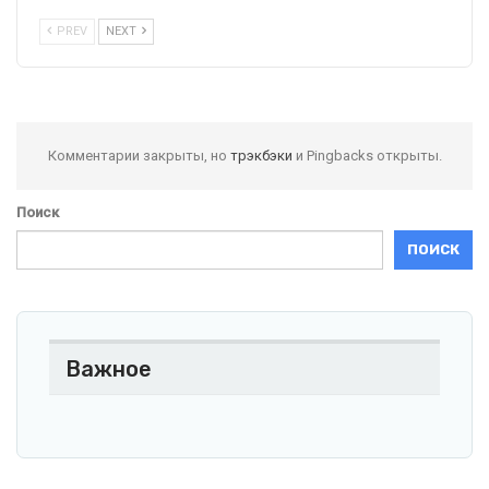
PREV
NEXT
Комментарии закрыты, но
трэкбэки
и Pingbacks открыты.
Поиск
ПОИСК
Важное