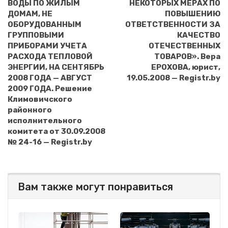
ВОДЫ ПО ЖИЛЫМ
НЕКОТОРЫХ МЕРАХ ПО
ДОМАМ, НЕ
ПОВЫШЕНИЮ
ОБОРУДОВАННЫМ
ОТВЕТСТВЕННОСТИ ЗА
ГРУППОВЫМИ
КАЧЕСТВО
ПРИБОРАМИ УЧЕТА
ОТЕЧЕСТВЕННЫХ
РАСХОДА ТЕПЛОВОЙ
ТОВАРОВ». Вера
ЭНЕРГИИ, НА СЕНТЯБРЬ
ЕРОХОВА, юрист,
2008 ГОДА — АВГУСТ
19.05.2008 — Registr.by
2009 ГОДА. Решение
Климовичского
районного
исполнительного
комитета от 30.09.2008
№ 24-16 — Registr.by
Вам также могут понравиться