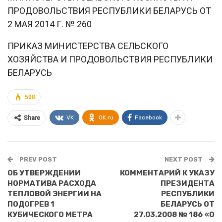
ПРОДОВОЛЬСТВИЯ РЕСПУБЛИКИ БЕЛАРУСЬ ОТ
2 МАЯ 2014 Г. № 260
ПРИКАЗ МИНИСТЕРСТВА СЕЛЬСКОГО
ХОЗЯЙСТВА И ПРОДОВОЛЬСТВИЯ РЕСПУБЛИКИ
БЕЛАРУСЬ
598
VK
OK.ru
Facebook
Share
PREV POST
NEXT POST
ОБ УТВЕРЖДЕНИИ
КОММЕНТАРИЙ К УКАЗУ
НОРМАТИВА РАСХОДА
ПРЕЗИДЕНТА
ТЕПЛОВОЙ ЭНЕРГИИ НА
РЕСПУБЛИКИ
ПОДОГРЕВ 1
БЕЛАРУСЬ ОТ
КУБИЧЕСКОГО МЕТРА
27.03.2008 № 186 «О