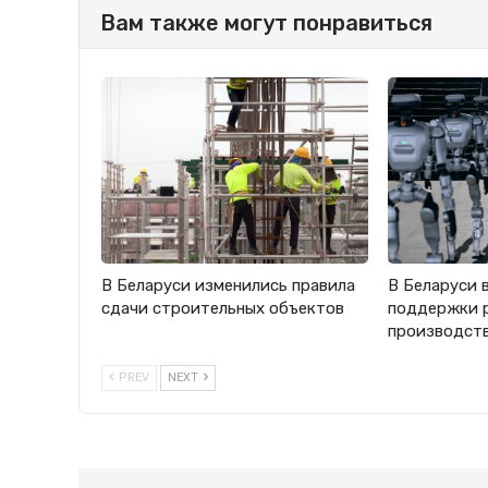
Вам также могут понравиться
В Беларуси изменились правила
В Беларуси 
сдачи строительных объектов
поддержки 
производст
PREV
NEXT