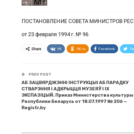
ПОСТАНОВЛЕНИЕ СОВЕТА МИНИСТРОВ РЕ
от 23 февраля 1994 г. № 96
VK
OK.ru
Facebook
Tw
Share
PREV POST
АБ ЗАЦВЯРДЖЭННI IНСТРУКЦЫI АБ ПАРАДКУ
СТВАРЭННЯ I АДКРЫЦЦЯ МУЗЕЯЎ I IХ
ЭКСПАЗIЦЫЙ. Приказ Министерства культуры
Республики Беларусь от 18.07.1997 № 206 —
Registr.by