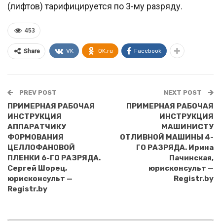
(лифтов) тарифицируется по 3-му разряду.
453
VK
OK.ru
Facebook
Share
PREV POST
NEXT POST
ПРИМЕРНАЯ РАБОЧАЯ
ПРИМЕРНАЯ РАБОЧАЯ
ИНСТРУКЦИЯ
ИНСТРУКЦИЯ
АППАРАТЧИКУ
МАШИНИСТУ
ФОРМОВАНИЯ
ОТЛИВНОЙ МАШИНЫ 4-
ЦЕЛЛОФАНОВОЙ
ГО РАЗРЯДА. Ирина
ПЛЕНКИ 6-ГО РАЗРЯДА.
Пачинская,
Сергей Шорец,
юрисконсульт —
юрисконсульт —
Registr.by
Registr.by