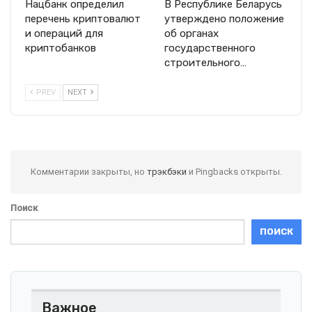
Нацбанк определил
В Республике Беларусь
перечень криптовалют
утверждено положение
и операций для
об органах
криптобанков
государственного
строительного…
PREV
NEXT
Комментарии закрыты, но
трэкбэки
и Pingbacks открыты.
Поиск
ПОИСК
Важное