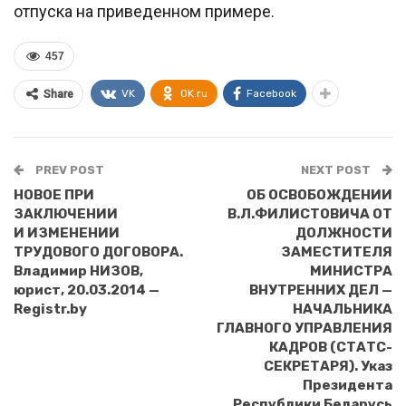
отпуска на приведенном примере.
457
VK
OK.ru
Facebook
Share
PREV POST
NEXT POST
НОВОЕ ПРИ
ОБ ОСВОБОЖДЕНИИ
ЗАКЛЮЧЕНИИ
В.Л.ФИЛИСТОВИЧА ОТ
И ИЗМЕНЕНИИ
ДОЛЖНОСТИ
ТРУДОВОГО ДОГОВОРА.
ЗАМЕСТИТЕЛЯ
Владимир НИЗОВ,
МИНИСТРА
юрист, 20.03.2014 —
ВНУТРЕННИХ ДЕЛ —
Registr.by
НАЧАЛЬНИКА
ГЛАВНОГО УПРАВЛЕНИЯ
КАДРОВ (СТАТС-
СЕКРЕТАРЯ). Указ
Президента
Республики Беларусь