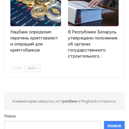
Нацбанк определил
В Республике Беларусь
перечень криптовалют
утверждено положение
и операций для
об органах
криптобанков
государственного
строительного…
PREV
NEXT
Комментарии закрыты, но
трэкбэки
и Pingbacks открыты.
Поиск
ПОИСК