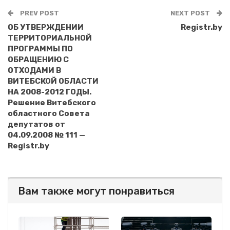
PREV POST
NEXT POST
ОБ УТВЕРЖДЕНИИ
Registr.by
ТЕРРИТОРИАЛЬНОЙ
ПРОГРАММЫ ПО
ОБРАЩЕНИЮ С
ОТХОДАМИ В
ВИТЕБСКОЙ ОБЛАСТИ
НА 2008-2012 ГОДЫ.
Решение Витебского
областного Совета
депутатов от
04.09.2008 № 111 —
Registr.by
Вам также могут понравиться