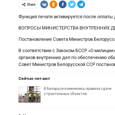
Share
Функция печати активируется после оплаты 
ВОПРОСЫ МИНИСТЕРСТВА ВНУТРЕННИХ Д
Постановление Совета Министров Белорусс
В соответствии с Законом БССР «О милиции
органов внутренних дел по обеспечению об
Совет Министров Белорусской ССР постанов
Сейчас читают
В Беларуси изменились правила сдачи
строительных объектов