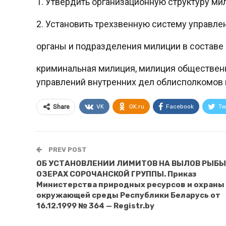
1. Утвердить организационную структуру ми
2. Установить трехзвенную систему управле
органы и подразделения милиции в составе
криминальная милиция, милиция общественн
управлений внутренних дел облисполкомов 
VK
OK.ru
Facebook
Tw
Share
PREV POST
ОБ УСТАНОВЛЕНИИ ЛИМИТОВ НА ВЫЛОВ РЫБЫ
ОЗЕРАХ СОРОЧАНСКОЙ ГРУППЫ. Приказ
Министерства природных ресурсов и охраны
окружающей среды Республики Беларусь от
16.12.1999 № 364 — Registr.by