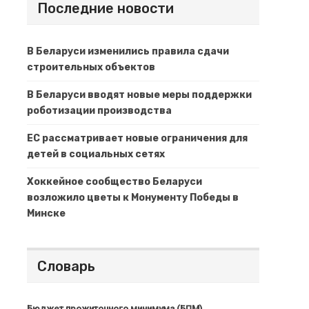
Последние новости
В Беларуси изменились правила сдачи
строительных объектов
В Беларуси вводят новые меры поддержки
роботизации производства
ЕС рассматривает новые ограничения для
детей в социальных сетях
Хоккейное сообщество Беларуси
возложило цветы к Монументу Победы в
Минске
Словарь
Бюджет прожиточного минимума (БПМ)