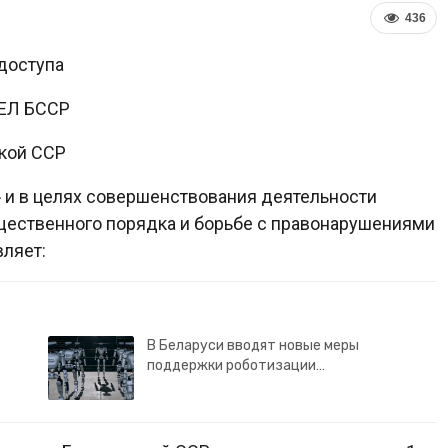
436
доступа
ЕЛ БССР
кой ССР
» и в целях совершенствования деятельности
щественного порядка и борьбе с правонарушениями
ляет:
В Беларуси вводят новые меры
поддержки роботизации…