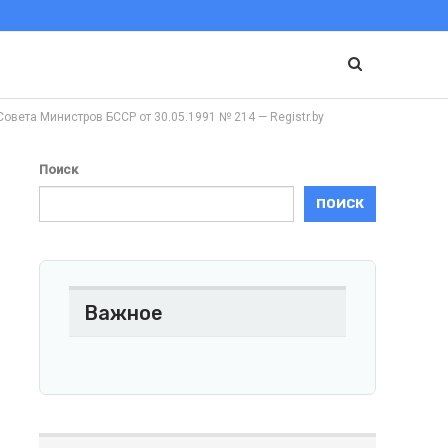
та Министров БССР от 30.05.1991 № 214 — Registr.by
Поиск
ПОИСК
Важное