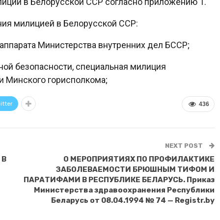
лиции в Белорусской ССР согласно приложению 1.
ния милицией в Белорусской ССР:
 аппарата Министерства внутренних дел БССР;
ой безопасности, специальная милиция
и Минского горисполкома;
itter
436
NEXT POST
 В
О МЕРОПРИЯТИЯХ ПО ПРОФИЛАКТИКЕ
ЗАБОЛЕВАЕМОСТИ БРЮШНЫМ ТИФОМ И
ПАРАТИФАМИ В РЕСПУБЛИКЕ БЕЛАРУСЬ. Приказ
Министерства здравоохранения Республики
Беларусь от 08.04.1994 № 74 — Registr.by