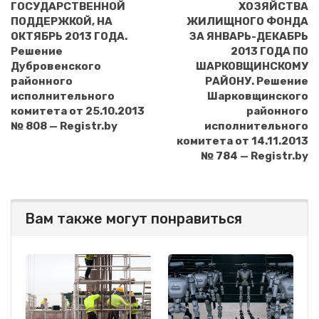
ГОСУДАРСТВЕННОЙ
ХОЗЯЙСТВА
ПОДДЕРЖКОЙ, НА
ЖИЛИЩНОГО ФОНДА
ОКТЯБРЬ 2013 ГОДА.
ЗА ЯНВАРЬ-ДЕКАБРЬ
Решение
2013 ГОДА ПО
Дубровенского
ШАРКОВЩИНСКОМУ
районного
РАЙОНУ. Решение
исполнительного
Шарковщинского
комитета от 25.10.2013
районного
№ 808 — Registr.by
исполнительного
комитета от 14.11.2013
№ 784 — Registr.by
Вам также могут понравиться