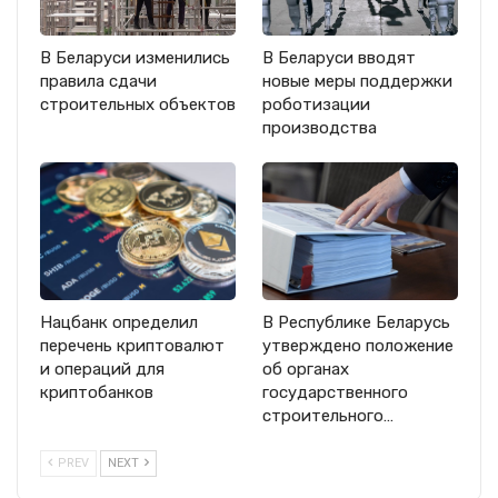
В Беларуси изменились
В Беларуси вводят
правила сдачи
новые меры поддержки
строительных объектов
роботизации
производства
Нацбанк определил
В Республике Беларусь
перечень криптовалют
утверждено положение
и операций для
об органах
криптобанков
государственного
строительного…
PREV
NEXT