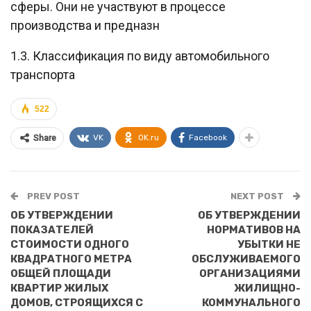
сферы. Они не участвуют в процессе
производства и предназн
1.3. Классификация по виду автомобильного
транспорта
522
VK
OK.ru
Facebook
Share
PREV POST
NEXT POST
ОБ УТВЕРЖДЕНИИ
ОБ УТВЕРЖДЕНИИ
ПОКАЗАТЕЛЕЙ
НОРМАТИВОВ НА
СТОИМОСТИ ОДНОГО
УБЫТКИ НЕ
КВАДРАТНОГО МЕТРА
ОБСЛУЖИВАЕМОГО
ОБЩЕЙ ПЛОЩАДИ
ОРГАНИЗАЦИЯМИ
КВАРТИР ЖИЛЫХ
ЖИЛИЩНО-
ДОМОВ, СТРОЯЩИХСЯ С
КОММУНАЛЬНОГО