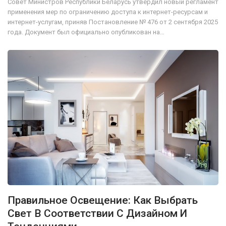
Совет Министров Республики Беларусь утвердил новый регламент
применения мер по ограничению доступа к интернет-ресурсам и
интернет-услугам, приняв Постановление № 476 от 2 сентября 2025
года. Документ был официально опубликован на…
Правильное Освещение: Как Выбрать
Свет В Соответствии С Дизайном И