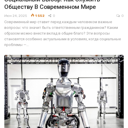
Обществу В Современном Мире
Июн 24, 2025
1 552
0
0
Современный мир ставит перед каждым человеком важные
вопросы: что значит быть ответственным гражданином? Каким
образом можно внести вклад в общее благо? Эти вопросы
становятся особенно актуальными в условиях, когда социальные
проблемы —…