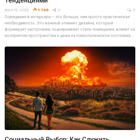
Тенденциями
Июл 15, 2025
1 788
0
0
Освещение в интерьере — это больше, чем просто практическая
необходимость. Это важный элемент дизайна, который
формирует настроение, подчеркивает стиль помещения, влияет на
восприятие пространства и даже на психологическое состояние…
Социальный Выбор: Как Служить