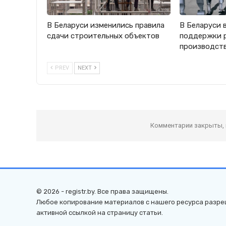
В Беларуси изменились правила
В Беларуси 
сдачи строительных объектов
поддержки 
производст
PREV
NEXT
Комментарии закрыты,
© 2026 - registr.by. Все права защищены.
Любое копирование материалов с нашего ресурса разре
активной ссылкой на страницу статьи.