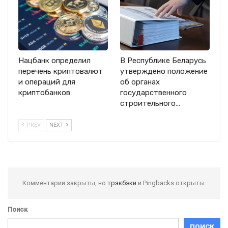
Нацбанк определил
В Республике Беларусь
перечень криптовалют
утверждено положение
и операций для
об органах
криптобанков
государственного
строительного…
PREV
NEXT
Комментарии закрыты, но
трэкбэки
и Pingbacks открыты.
Поиск
ПОИСК