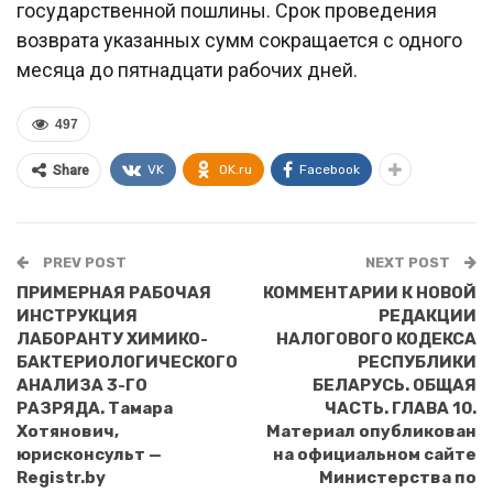
государственной пошлины. Срок проведения
возврата указанных сумм сокращается с одного
месяца до пятнадцати рабочих дней.
497
VK
OK.ru
Facebook
Share
PREV POST
NEXT POST
ПРИМЕРНАЯ РАБОЧАЯ
КОММЕНТАРИИ К НОВОЙ
ИНСТРУКЦИЯ
РЕДАКЦИИ
ЛАБОРАНТУ ХИМИКО-
НАЛОГОВОГО КОДЕКСА
БАКТЕРИОЛОГИЧЕСКОГО
РЕСПУБЛИКИ
АНАЛИЗА 3-ГО
БЕЛАРУСЬ. ОБЩАЯ
РАЗРЯДА. Тамара
ЧАСТЬ. ГЛАВА 10.
Хотянович,
Материал опубликован
юрисконсульт —
на официальном сайте
Registr.by
Министерства по