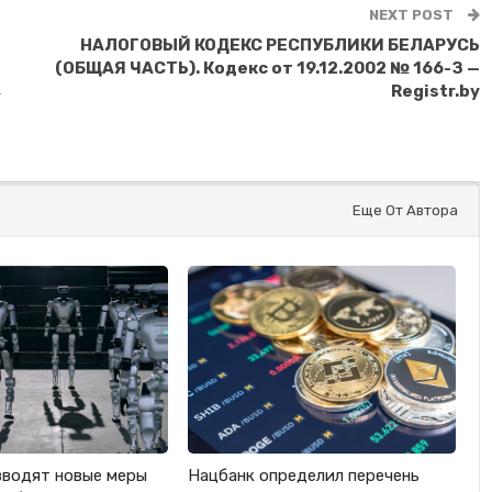
NEXT POST
НАЛОГОВЫЙ КОДЕКС РЕСПУБЛИКИ БЕЛАРУСЬ
(ОБЩАЯ ЧАСТЬ). Кодекс от 19.12.2002 № 166-З —
,
Registr.by
Еще От Автора
вводят новые меры
Нацбанк определил перечень