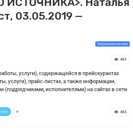
 ИСТОЧНИКА>. Наталья
т, 03.05.2019 —
Законодательство
463
работы, услуги), содержащейся в прейскурантах
ы, услуги), прайс-листах, а также информации,
(подрядчиками, исполнителями) на сайтах в сети
itter
463