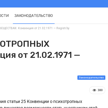
ОСТИ
ЗАКОНОДАТЕЛЬСТВО
ЕСТВАХ. Конвенция от 21.02.1971 — Registr.by
ХОТРОПНЫХ
я от 21.02.1971 —
Законодательство
380
ния статьи 25 Конвенции о психотропных
тв лишается возможности стать участником этой