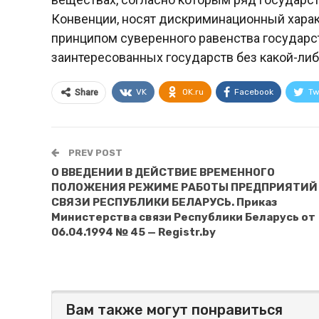
Конвенции, носят дискриминационный характе
принципом суверенного равенства государс
заинтересованных государств без какой-ли
VK
OK.ru
Facebook
Tw
Share
PREV POST
О ВВЕДЕНИИ В ДЕЙСТВИЕ ВРЕМЕННОГО
ПОЛОЖЕНИЯ РЕЖИМЕ РАБОТЫ ПРЕДПРИЯТИЙ
СВЯЗИ РЕСПУБЛИКИ БЕЛАРУСЬ. Приказ
Министерства связи Республики Беларусь от
06.04.1994 № 45 — Registr.by
Вам также могут понравиться