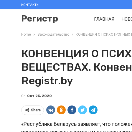
КОНТАКТЫ
Регистр
ГЛАВНАЯ
НОВ
Home
Законодательство
КОНВЕНЦИЯ О ПСИХОТРОПНЫХ ВЕЩ
КОНВЕНЦИЯ О ПСИ
ВЕЩЕСТВАХ. Конвенци
Registr.by
On
Окт 25, 2020
Share
«Республика Беларусь заявляет, что положе
веществах, согласно которым ряд государс