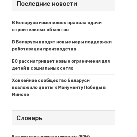
Последние новости
В Беларуси изменились правила сдачи
строительных объектов
В Беларуси вводят новые меры поддержки
роботизации производства
ЕС рассматривает новые ограничения для
детей в социальных сетях
Хоккейное сообщество Беларуси
возложило цветы к Монументу Победы в
Минске
Словарь
Бюджет прожиточного минимума (БПМ)