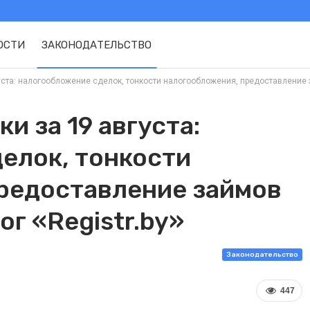
ОСТИ
ЗАКОНОДАТЕЛЬСТВО
ста: налогообложение сделок, тонкости налогообложения, предоставление зай
и за 19 августа:
елок, тонкости
редоставление займов
лог «Registr.by»
Законодательство
447