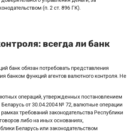
одательством (п. 2 ст. 896 ГК).
нтроля: всегда ли банк
ий банк обязан потребовать представления
я банком функций агентов валютного контроля. Не
валютных операций, утвержденных постановлением
Беларусь от 30.04.2004 № 72, валютные операции
 рамках требований законодательства Республики
говоров либо на иных основаниях,
блики Беларусь или законодательством