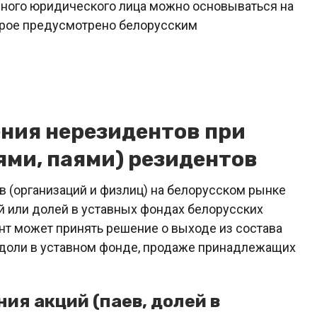
нного юридического лица можно основываться на
торое предусмотрено белорусским
ния нерезидентов при
ями, паями) резидентов
в (организаций и физлиц) на белорусском рынке
й или долей в уставных фондах белорусских
нт может принять решение о выходе из состава
 доли в уставном фонде, продаже принадлежащих
ия акций (паев, долей в