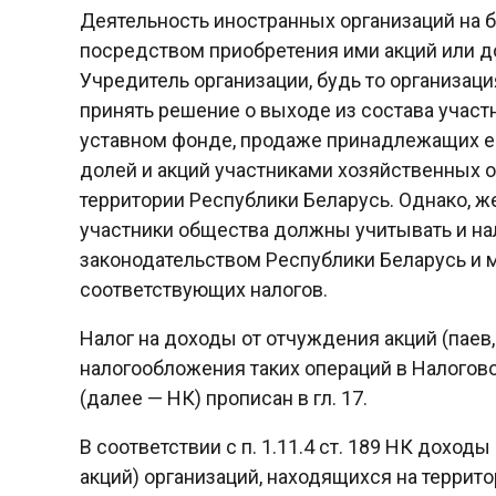
Деятельность иностранных организаций на 
посредством приобретения ими акций или д
Учредитель организации, будь то организац
принять решение о выходе из состава участ
уставном фонде, продаже принадлежащих ем
долей и акций участниками хозяйственных
территории Республики Беларусь. Однако, ж
участники общества должны учитывать и на
законодательством Республики Беларусь и
соответствующих налогов.
Налог на доходы от отчуждения акций (паев
налогообложения таких операций в Налогов
(далее — НК) прописан в гл. 17.
В соответствии с п. 1.11.4 ст. 189 НК доход
акций) организаций, находящихся на террито