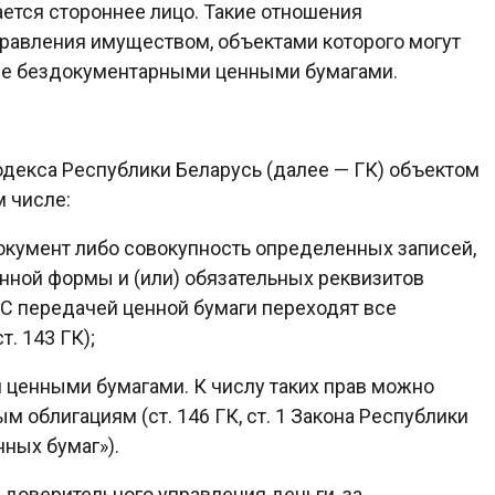
ется стороннее лицо. Такие отношения
равления имуществом, объектами которого могут
ные бездокументарными ценными бумагами.
 кодекса Республики Беларусь (далее — ГК) объектом
м числе:
окумент либо совокупность определенных записей,
ной формы и (или) обязательных реквизитов
С передачей ценной бумаги переходят все
. 143 ГК);
ценными бумагами. К числу таких прав можно
м облигациям (ст. 146 ГК, ст. 1 Закона Республики
нных бумаг»).
доверительного управления деньги, за