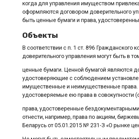
когда для управления имуществом привлека
оформляются договором доверительного уп
быть ценные бумаги и права, удостоверен
Объекты
В соответствии с п. 1 ст. 896 Гражданского
доверительного управления могут быть в то
ценные бумаги. Ценной бумагой являются д
удостоверяющие с соблюдением установлен
имущественные и неимущественные права. 
удостоверяемые ею права в совокупности (ст
права, удостоверенные бездокументарными 
отнести, например, права по акциям, биржевы
Беларусь от 05.01.2015 № 231-З «О рынке це
Не могут быть самостоятельным предметом 