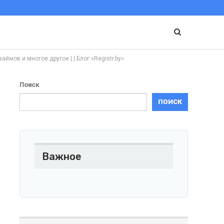
мов и многое другое | | Блог «Registr.by»
Поиск
ПОИСК
Важное