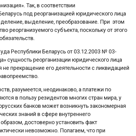
изация». Так, в соответствии
 Беларусь под реорганизацией юридического лица
зделение, выделение, преобразование. При этом
о реорганизуемого субъекта, поскольку от этого
обязательств.
да Республики Беларусь от 03.12.2003 № 03-
ца» сущность реорганизации юридического лица
ся не прекращение его деятельности с ликвидацией
правопреемство.
тв, разумеется, неодинаково, а платежи по
ся в пользу резидентов многих стран мира, у
орусских банков может возникнуть закономерная
ческих знаний в сфере внутреннего
 образом, достоверно установить факт
актически невозможно. Полагаем, что при