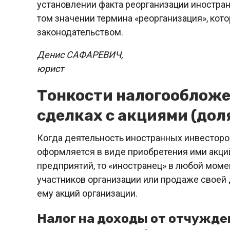
установлении факта реорганизации иностра
том значении термина «реорганизация», ко
законодательством.
Денис САФАРЕВИЧ,
юрист
Тонкости налогообложе
сделках с акциями (дол
Когда деятельность иностранных инвесторо
оформляется в виде приобретения ими акци
предприятий, то «иностранец» в любой моме
участников организации или продаже своей
ему акций организации.
Налог на доходы от отчужден