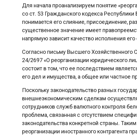
Для начала проанализируем понятие «реорган
со ст. 53 Гражданского кодекса Республики
понимается его слияние, присоединение, ра
существенное значение имеет правопреемств
напрямую зависит качество исполнения его 
Согласно письму Высшего Хозяйственного Су
24/2697 «О реорганизации юридического ли
состоит в том, что ее последствием являет
его дел и имущества, а общее или частное 
Поскольку законодательство разных государс
внешнеэкономическим сделкам осуществляют
сотрудников служб валютного контроля бел
проблема, связанная с отсутствием специфи
законодательства конкретной страны. Таким
реорганизации иностранного контрагента пр