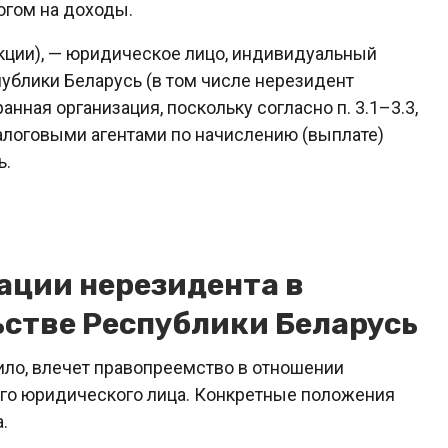
огом на доходы.
 акции), — юридическое лицо, индивидуальный
ублики Беларусь (в том числе нерезидент
анная организация, поскольку согласно п. 3.1–3.3,
я налоговыми агентами по начислению (выплате)
ь.
ации нерезидента в
стве Республики Беларусь
ило, влечет правопреемство в отношении
го юридического лица. Конкретные положения
.