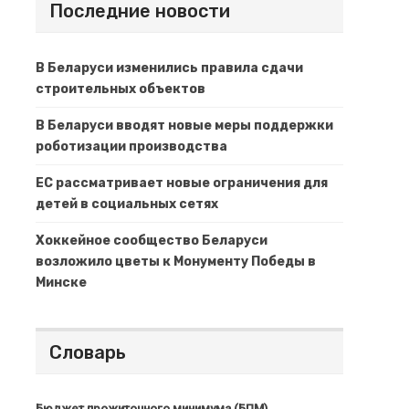
Последние новости
В Беларуси изменились правила сдачи
строительных объектов
В Беларуси вводят новые меры поддержки
роботизации производства
ЕС рассматривает новые ограничения для
детей в социальных сетях
Хоккейное сообщество Беларуси
возложило цветы к Монументу Победы в
Минске
Словарь
Бюджет прожиточного минимума (БПМ)