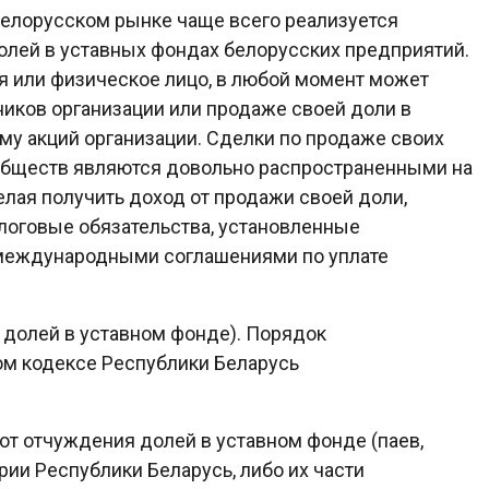
белорусском рынке чаще всего реализуется
олей в уставных фондах белорусских предприятий.
ия или физическое лицо, в любой момент может
ников организации или продаже своей доли в
у акций организации. Сделки по продаже своих
 обществ являются довольно распространенными на
елая получить доход от продажи своей доли,
логовые обязательства, установленные
 международными соглашениями по уплате
, долей в уставном фонде). Порядок
ом кодексе Республики Беларусь
ы от отчуждения долей в уставном фонде (паев,
рии Республики Беларусь, либо их части