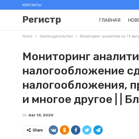
КОНТАКТЫ
Регистр
ГЛАВНАЯ
НОВ
Home
Законодательство
Мониторинг аналитики за 19 авгу
Мониторинг аналитик
налогообложение сд
налогообложения, п
и многое другое | | Б
On
Авг 13, 2020
Share