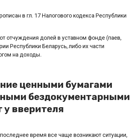
описан в гл. 17 Налогового кодекса Республики
ы от отчуждения долей в уставном фонде (паев,
рии Республики Беларусь, либо их части
огом на доходы.
ение ценными бумагами
енными бездокументарными
 у вверителя
 последнее время все чаще возникают ситуации,