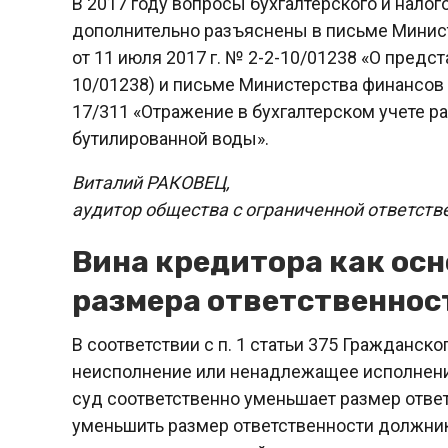
В 2017 году вопросы бухгалтерского и нало
дополнительно разъяснены в письме Минист
от 11 июля 2017 г. № 2-2-10/01238 «О предс
10/01238) и письме Министерства финансов Р
17/311 «Отражение в бухгалтерском учете р
бутилированной воды».
Виталий РАКОВЕЦ,
аудитор общества с ограниченной ответст
Вина кредитора как ос
размера ответственно
В соответствии с п. 1 статьи 375 Гражданско
неисполнение или ненадлежащее исполнение
суд соответственно уменьшает размер отве
уменьшить размер ответственности должник