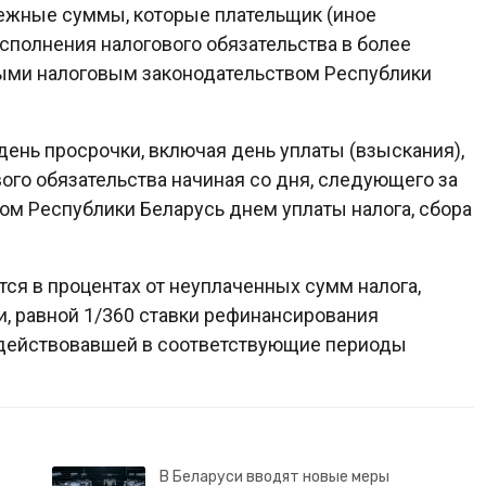
ежные суммы, которые плательщик (иное
исполнения налогового обязательства в более
ными налоговым законодательством Республики
ень просрочки, включая день уплаты (взыскания),
вого обязательства начиная со дня, следующего за
м Республики Беларусь днем уплаты налога, сбора
ся в процентах от неуплаченных сумм налога,
и, равной 1/360 ставки рефинансирования
 действовавшей в соответствующие периоды
В Беларуси вводят новые меры