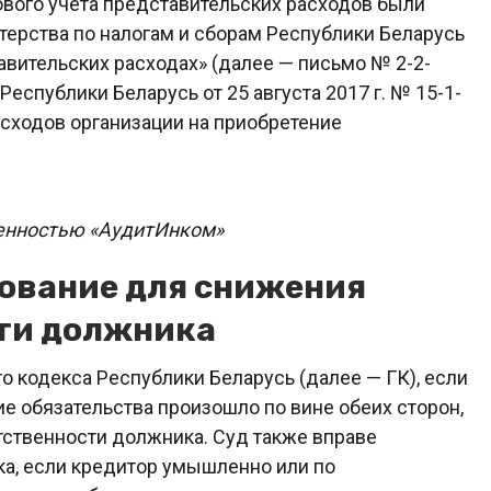
гового учета представительских расходов были
ерства по налогам и сборам Республики Беларусь
тавительских расходах» (далее — письмо № 2-2-
еспублики Беларусь от 25 августа 2017 г. № 15-1-
асходов организации на приобретение
венностью «АудитИнком»
нование для снижения
сти должника
го кодекса Республики Беларусь (далее — ГК), если
 обязательства произошло по вине обеих сторон,
тственности должника. Суд также вправе
а, если кредитор умышленно или по