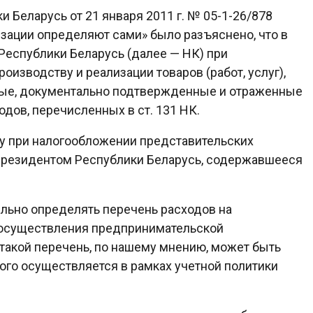
Беларусь от 21 января 2011 г. № 05-1-26/878
зации определяют сами» было разъяснено, что в
 Республики Беларусь (далее — НК) при
изводству и реализации товаров (работ, услуг),
ные, документально подтвержденные и отраженные
одов, перечисленных в ст. 131 НК.
ету при налогообложении представительских
 Президентом Республики Беларусь, содержавшееся
ельно определять перечень расходов на
 осуществления предпринимательской
акой перечень, по нашему мнению, может быть
ого осуществляется в рамках учетной политики