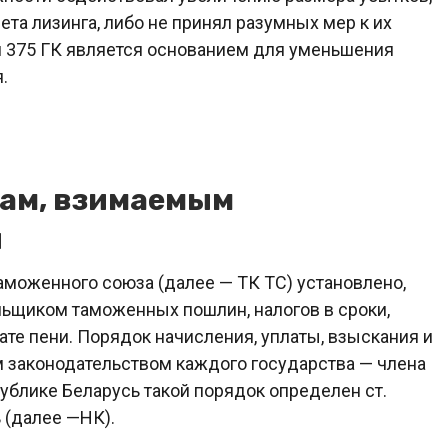
а лизинга, либо не принял разумных мер к их
тьи 375 ГК является основанием для уменьшения
.
жам, взимаемым
и
аможенного союза (далее — ТК ТС) установлено,
ельщиком таможенных пошлин, налогов в сроки,
ате пени. Порядок начисления, уплаты, взыскания и
 законодательством каждого государства — члена
ублике Беларусь такой порядок определен ст.
 (далее —НК).