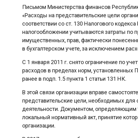
Письмом Министерства финансов Республики 
«Расходы на представительские цели органи
соответствии со ст. 130 Налогового кодекса
налогообложении учитываются затраты по про
имущественных, прав, фактически понесен
в бухгалтерском учете, за исключением расх
С 1 января 2011 г. снято ограничение по уч
расходов в пределах норм, установленных
ранее в подп. 1.5 пункта 1 статьи 131 НК.
В этой связи организации вправе самостоят
представительские цели, необходимых для
деятельности. Документом, определяющим т
локальный нормативный акт, принятие котор
организации.