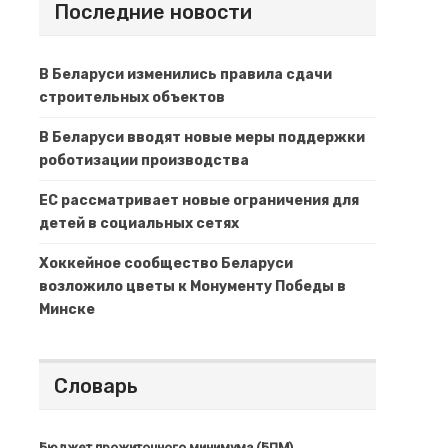
Последние новости
В Беларуси изменились правила сдачи
строительных объектов
В Беларуси вводят новые меры поддержки
роботизации производства
ЕС рассматривает новые ограничения для
детей в социальных сетях
Хоккейное сообщество Беларуси
возложило цветы к Монументу Победы в
Минске
Словарь
Бюджет прожиточного минимума (БПМ)