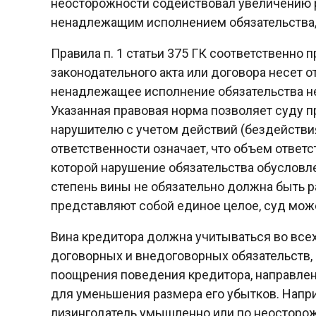
неосторожности содействовал увеличению 
ненадлежащим исполнением обязательства, 
Правила п. 1 статьи 375 ГК соответственно 
законодательного акта или договора несет 
ненадлежащее исполнение обязательства нез
Указанная правовая норма позволяет суду 
нарушителю с учетом действий (бездействи
ответственности означает, что объем ответ
которой нарушение обязательства обусловл
степень вины не обязательно должна быть 
представляют собой единое целое, суд мож
Вина кредитора должна учитываться во все
договорных и внедоговорных обязательств, 
поощрения поведения кредитора, направле
для уменьшения размера его убытков. Напри
лизингодатель умышленно или по неосторож