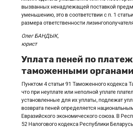
вызванных ненадлежащей поставкой предмет
уменьшению, это в соответствии с п. 1 ста
размера ответственности лизингополучателя
Олег БАНДЫК,
юрист
Уплата пеней по плате
таможенными органам
Пунктом 4 статьи 91 Таможенного кодекса Т
что при неуплате или неполной уплате плат
установленные для их уплаты, подлежат упл
возврата пеней определяется национальным
Евразийского экономического союза. В Респ
52 Налогового кодекса Республики Беларусь