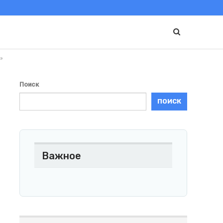
»
Поиск
ПОИСК
Важное