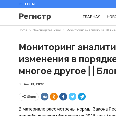
КОНТАКТЫ
Регистр
ГЛАВНАЯ
НОВ
Home
Законодательство
Мониторинг аналитики за 30 янва
Мониторинг аналитик
изменения в порядк
многое другое | | Бло
On
Авг 13, 2020
Share
В материале рассмотрены нормы Закона Респ
республиканском бюджете на 2018 год» (дал