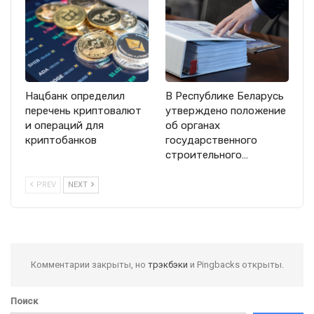
Нацбанк определил
В Республике Беларусь
перечень криптовалют
утверждено положение
и операций для
об органах
криптобанков
государственного
строительного…
PREV
NEXT
Комментарии закрыты, но
трэкбэки
и Pingbacks открыты.
Поиск