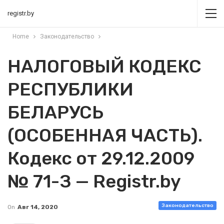
registr.by
Home
Законодательство
НАЛОГОВЫЙ КОДЕКС
РЕСПУБЛИКИ
БЕЛАРУСЬ
(ОСОБЕННАЯ ЧАСТЬ).
Кодекс от 29.12.2009
№ 71-З — Registr.by
Законодательство
On
Авг 14, 2020