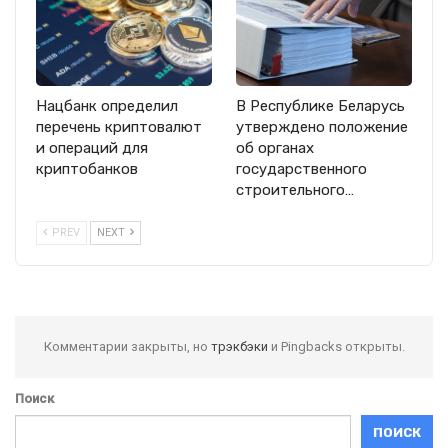
Нацбанк определил
В Республике Беларусь
перечень криптовалют
утверждено положение
и операций для
об органах
криптобанков
государственного
строительного…
PREV
NEXT
Комментарии закрыты, но
трэкбэки
и Pingbacks открыты.
Поиск
ПОИСК