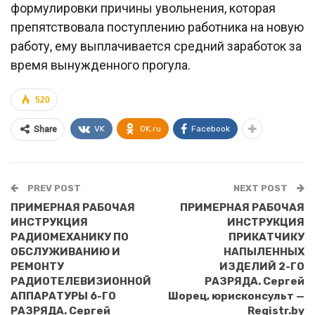
формулировки причины увольнения, которая
препятствовала поступлению работника на новую
работу, ему выплачивается средний заработок за
время вынужденного прогула.
520
VK
OK.ru
Facebook
Share
PREV POST
NEXT POST
ПРИМЕРНАЯ РАБОЧАЯ
ПРИМЕРНАЯ РАБОЧАЯ
ИНСТРУКЦИЯ
ИНСТРУКЦИЯ
РАДИОМЕХАНИКУ ПО
ПРИКАТЧИКУ
ОБСЛУЖИВАНИЮ И
НАПЫЛЕННЫХ
РЕМОНТУ
ИЗДЕЛИЙ 2-ГО
РАДИОТЕЛЕВИЗИОННОЙ
РАЗРЯДА. Сергей
АППАРАТУРЫ 6-ГО
Шорец, юрисконсульт —
РАЗРЯДА. Сергей
Registr.by