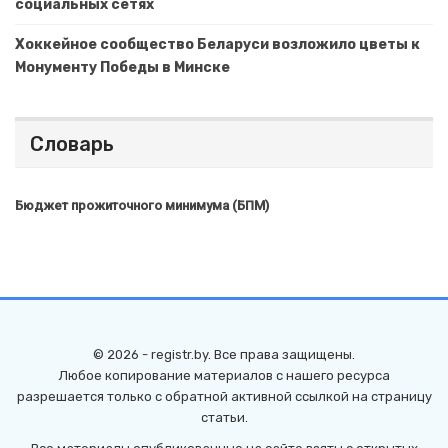
социальных сетях
Хоккейное сообщество Беларуси возложило цветы к
Монументу Победы в Минске
Словарь
Бюджет прожиточного минимума (БПМ)
© 2026 - registr.by. Все права защищены.
Любое копирование материалов с нашего ресурса
разрешается только с обратной активной ссылкой на страницу
статьи.