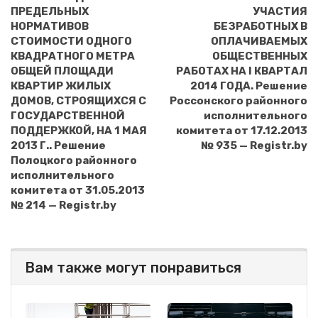
ПРЕДЕЛЬНЫХ
УЧАСТИЯ
НОРМАТИВОВ
БЕЗРАБОТНЫХ В
СТОИМОСТИ ОДНОГО
ОПЛАЧИВАЕМЫХ
КВАДРАТНОГО МЕТРА
ОБЩЕСТВЕННЫХ
ОБЩЕЙ ПЛОЩАДИ
РАБОТАХ НА I КВАРТАЛ
КВАРТИР ЖИЛЫХ
2014 ГОДА. Решение
ДОМОВ, СТРОЯЩИХСЯ С
Россонского районного
ГОСУДАРСТВЕННОЙ
исполнительного
ПОДДЕРЖКОЙ, НА 1 МАЯ
комитета от 17.12.2013
2013 Г.. Решение
№ 935 — Registr.by
Полоцкого районного
исполнительного
комитета от 31.05.2013
№ 214 — Registr.by
Вам также могут понравиться