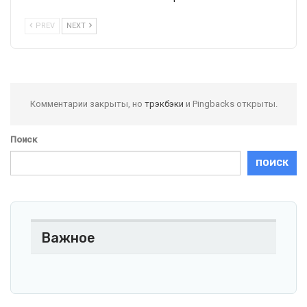
PREV
NEXT
Комментарии закрыты, но
трэкбэки
и Pingbacks открыты.
Поиск
ПОИСК
Важное