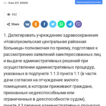
Законодательство
On
Сен 27, 2020
412
Share
1. Делегировать учреждению здравоохранения
«Новолукомльская центральная районная
больница» полномочия по приему, подготовке к
рассмотрению заявлений заинтересованных лиц
и выдаче административных решений при
осуществлении административных процедур,
указанных в подпункте 1.1.3 пункта 1.1 (в части
дачи согласия на отчуждение жилого
помещения, в котором приживают граждане,
признанные недееспособными или
ограниченные в дееспособности судом),
пункте 4.3 перечня административных процедур,