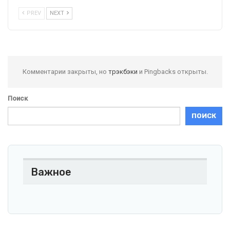
PREV
NEXT
Комментарии закрыты, но
трэкбэки
и Pingbacks открыты.
Поиск
ПОИСК
Важное