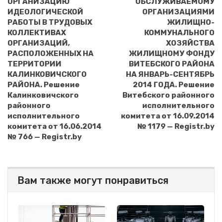
ОРГАНИЗАЦИЮ
ОБСЛУЖИВАЕМОМУ
ИДЕОЛОГИЧЕСКОЙ
ОРГАНИЗАЦИЯМИ
РАБОТЫ В ТРУДОВЫХ
ЖИЛИЩНО-
КОЛЛЕКТИВАХ
КОММУНАЛЬНОГО
ОРГАНИЗАЦИЙ,
ХОЗЯЙСТВА
РАСПОЛОЖЕННЫХ НА
ЖИЛИЩНОМУ ФОНДУ
ТЕРРИТОРИИ
ВИТЕБСКОГО РАЙОНА
КАЛИНКОВИЧСКОГО
НА ЯНВАРЬ-СЕНТЯБРЬ
РАЙОНА. Решение
2014 ГОДА. Решение
Калинковичского
Витебского районного
районного
исполнительного
исполнительного
комитета от 16.09.2014
комитета от 16.06.2014
№ 1179 — Registr.by
№ 766 — Registr.by
Вам также могут понравиться