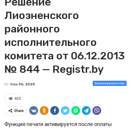
Решение
Лиозненского
районного
исполнительного
комитета от 06.12.2013
№ 844 — Registr.by
Законодательство
On
Сен 30, 2020
413
Share
Функция печати активируется после оплаты