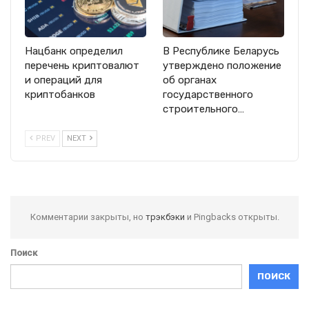
Нацбанк определил
В Республике Беларусь
перечень криптовалют
утверждено положение
и операций для
об органах
криптобанков
государственного
строительного…
PREV
NEXT
Комментарии закрыты, но
трэкбэки
и Pingbacks открыты.
Поиск
ПОИСК