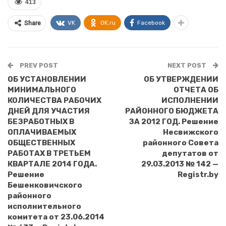
413
VK
OK.ru
Facebook
Share
PREV POST
NEXT POST
ОБ УСТАНОВЛЕНИИ
ОБ УТВЕРЖДЕНИИ
МИНИМАЛЬНОГО
ОТЧЕТА ОБ
КОЛИЧЕСТВА РАБОЧИХ
ИСПОЛНЕНИИ
ДНЕЙ ДЛЯ УЧАСТИЯ
РАЙОННОГО БЮДЖЕТА
БЕЗРАБОТНЫХ В
ЗА 2012 ГОД. Решение
ОПЛАЧИВАЕМЫХ
Несвижского
ОБЩЕСТВЕННЫХ
районного Совета
РАБОТАХ В ТРЕТЬЕМ
депутатов от
КВАРТАЛЕ 2014 ГОДА.
29.03.2013 № 142 —
Решение
Registr.by
Бешенковичского
районного
исполнительного
комитета от 23.06.2014