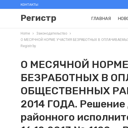
КОНТАКТЫ
Регистр
ГЛАВНАЯ
НОВ
Home
Законодательство
О МЕСЯЧНОЙ НОРМЕ УЧАСТИЯ БЕЗРАБОТНЫХ В ОПЛАЧИВАЕМЫХ ОБЩ
Registr.by
О МЕСЯЧНОЙ НОРМЕ
БЕЗРАБОТНЫХ В О
ОБЩЕСТВЕННЫХ РАБ
2014 ГОДА. Решение
районного исполнит