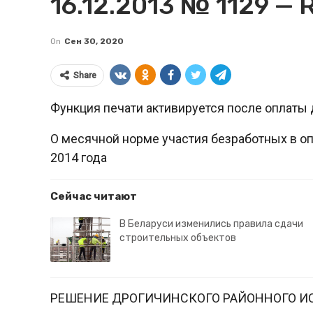
16.12.2013 № 1129 — R
On
Сен 30, 2020
Share
Функция печати активируется после оплаты 
О месячной норме участия безработных в о
2014 года
Сейчас читают
В Беларуси изменились правила сдачи
строительных объектов
РЕШЕНИЕ ДРОГИЧИНСКОГО РАЙОННОГО И