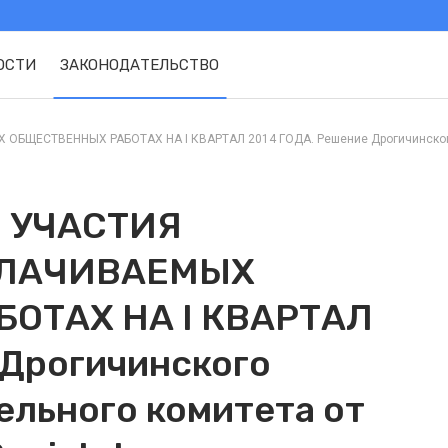
ОСТИ
ЗАКОНОДАТЕЛЬСТВО
ЕСТВЕННЫХ РАБОТАХ НА I КВАРТАЛ 2014 ГОДА. Решение Дрогичинского ра
 УЧАСТИЯ
ПЛАЧИВАЕМЫХ
ОТАХ НА I КВАРТАЛ
 Дрогичинского
ельного комитета от