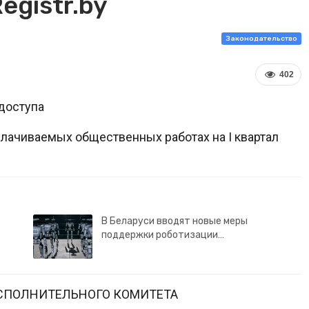
egistr.by
Законодательство
402
доступа
плачиваемых общественных работах на I квартал
В Беларуси вводят новые меры
поддержки роботизации…
СПОЛНИТЕЛЬНОГО КОМИТЕТА