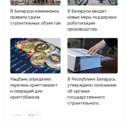
В Беларуси изменились
В Беларуси вводят
правила сдачи
новые меры поддержки
строительных объектов
роботизации
производства
Нацбанк определил
В Республике Беларусь
перечень криптовалют
утверждено положение
и операций для
об органах
криптобанков
государственного
строительного…
PREV
NEXT