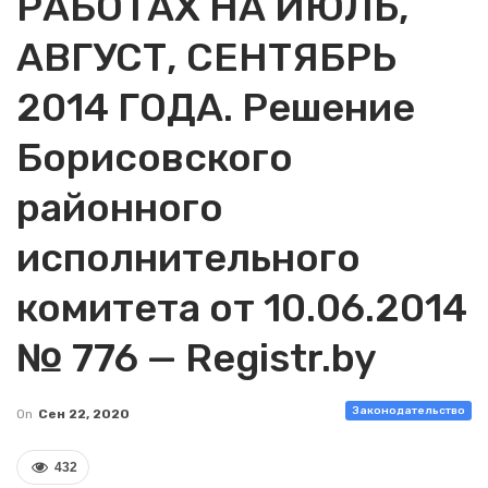
РАБОТАХ НА ИЮЛЬ,
АВГУСТ, СЕНТЯБРЬ
2014 ГОДА. Решение
Борисовского
районного
исполнительного
комитета от 10.06.2014
№ 776 — Registr.by
Законодательство
On
Сен 22, 2020
432