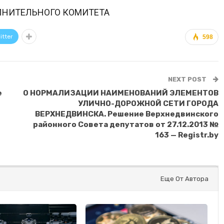
ЛНИТЕЛЬНОГО КОМИТЕТА
itter
598
NEXT POST
е
О НОРМАЛИЗАЦИИ НАИМЕНОВАНИЙ ЭЛЕМЕНТОВ
УЛИЧНО-ДОРОЖНОЙ СЕТИ ГОРОДА
ВЕРХНЕДВИНСКА. Решение Верхнедвинского
районного Совета депутатов от 27.12.2013 №
163 — Registr.by
Еще От Автора