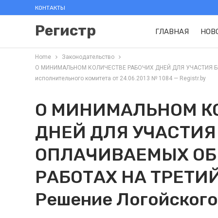
КОНТАКТЫ
Регистр
ГЛАВНАЯ
НОВ
Home
Законодательство
О МИНИМАЛЬНОМ КОЛИЧЕСТВЕ РАБОЧИХ ДНЕЙ ДЛЯ УЧАСТИЯ БЕ
исполнительного комитета от 24.06.2013 № 1084 — Registr.by
О МИНИМАЛЬНОМ К
ДНЕЙ ДЛЯ УЧАСТИЯ
ОПЛАЧИВАЕМЫХ О
РАБОТАХ НА ТРЕТИЙ
Решение Логойского