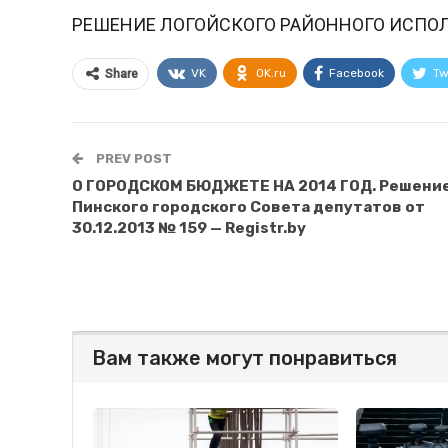
РЕШЕНИЕ ЛОГОЙСКОГО РАЙОННОГО ИСПО
VK
OK.ru
Facebook
Tw
Share
PREV POST
О ГОРОДСКОМ БЮДЖЕТЕ НА 2014 ГОД. Решени
Пинского городского Совета депутатов от
30.12.2013 № 159 — Registr.by
Вам также могут понравиться