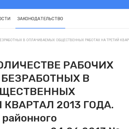
ОСТИ
ЗАКОНОДАТЕЛЬСТВО
ЗРАБОТНЫХ В ОПЛАЧИВАЕМЫХ ОБЩЕСТВЕННЫХ РАБОТАХ НА ТРЕТИЙ КВАРТАЛ
ОЛИЧЕСТВЕ РАБОЧИХ
 БЕЗРАБОТНЫХ В
БЩЕСТВЕННЫХ
 КВАРТАЛ 2013 ГОДА.
 районного