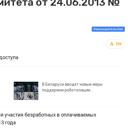
митета от 24.06.2013 №
Законодательство
598
доступа
В Беларуси вводят новые меры
поддержки роботизации…
я участия безработных в оплачиваемых
13 года