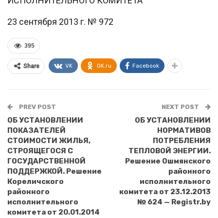
ИСПОЛНИТЕЛЬНОГО КОМИТЕТА
23 сентября 2013 г. № 972
395
VK
OK.ru
Facebook
Share
PREV POST
NEXT POST
ОБ УСТАНОВЛЕНИИ
ОБ УСТАНОВЛЕНИИ
ПОКАЗАТЕЛЕЙ
НОРМАТИВОВ
СТОИМОСТИ ЖИЛЬЯ,
ПОТРЕБЛЕНИЯ
СТРОЯЩЕГОСЯ С
ТЕПЛОВОЙ ЭНЕРГИИ.
ГОСУДАРСТВЕННОЙ
Решение Ошмянского
ПОДДЕРЖКОЙ. Решение
районного
Кореличского
исполнительного
районного
комитета от 23.12.2013
исполнительного
№ 624 — Registr.by
комитета от 20.01.2014