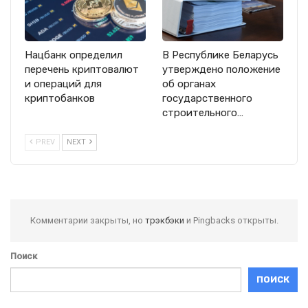
Нацбанк определил
В Республике Беларусь
перечень криптовалют
утверждено положение
и операций для
об органах
криптобанков
государственного
строительного…
PREV
NEXT
Комментарии закрыты, но
трэкбэки
и Pingbacks открыты.
Поиск
ПОИСК