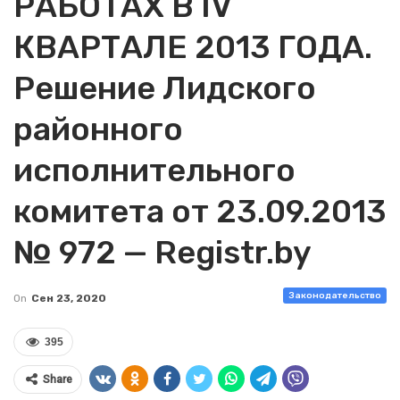
РАБОТАХ В IV
КВАРТАЛЕ 2013 ГОДА.
Решение Лидского
районного
исполнительного
комитета от 23.09.2013
№ 972 — Registr.by
Законодательство
On
Сен 23, 2020
395
Share