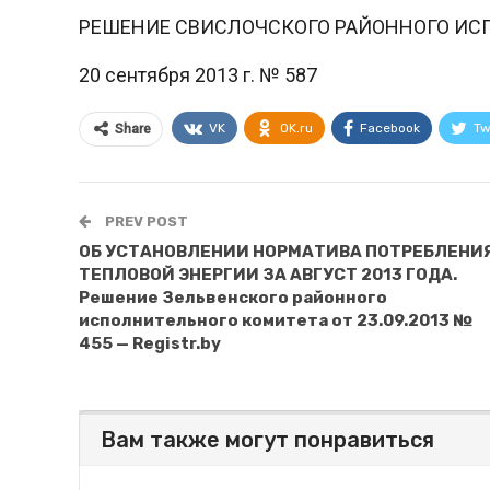
РЕШЕНИЕ СВИСЛОЧСКОГО РАЙОННОГО ИС
20 сентября 2013 г. № 587
VK
OK.ru
Facebook
Tw
Share
PREV POST
ОБ УСТАНОВЛЕНИИ НОРМАТИВА ПОТРЕБЛЕНИ
ТЕПЛОВОЙ ЭНЕРГИИ ЗА АВГУСТ 2013 ГОДА.
Решение Зельвенского районного
исполнительного комитета от 23.09.2013 №
455 — Registr.by
Вам также могут понравиться