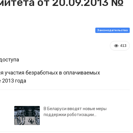
митета от 20.09.2013 №
Законодательство
413
доступа
я участия безработных в оплачиваемых
 2013 года
В Беларуси вводят новые меры
поддержки роботизации…