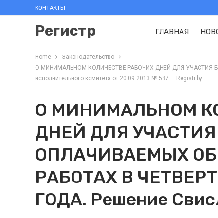
КОНТАКТЫ
Регистр
ГЛАВНАЯ
НОВ
Home
Законодательство
О МИНИМАЛЬНОМ КОЛИЧЕСТВЕ РАБОЧИХ ДНЕЙ ДЛЯ УЧАСТИЯ БЕ
исполнительного комитета от 20.09.2013 № 587 — Registr.by
О МИНИМАЛЬНОМ К
ДНЕЙ ДЛЯ УЧАСТИЯ
ОПЛАЧИВАЕМЫХ О
РАБОТАХ В ЧЕТВЕРТ
ГОДА. Решение Свис