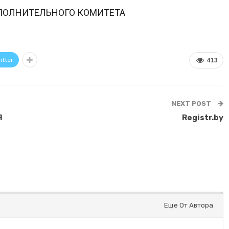
ПОЛНИТЕЛЬНОГО КОМИТЕТА
itter
413
NEXT POST
Я
Registr.by
Еще От Автора