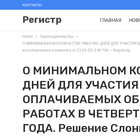
КОНТАКТЫ
Регистр
ГЛАВНАЯ
НОВ
Home
Законодательство
О МИНИМАЛЬНОМ КОЛИЧЕСТВЕ РАБОЧИХ ДНЕЙ ДЛЯ УЧАСТИЯ БЕ
исполнительного комитета от 23.09.2013 № 708 — Registr.by
О МИНИМАЛЬНОМ К
ДНЕЙ ДЛЯ УЧАСТИЯ
ОПЛАЧИВАЕМЫХ О
РАБОТАХ В ЧЕТВЕРТ
ГОДА. Решение Слон