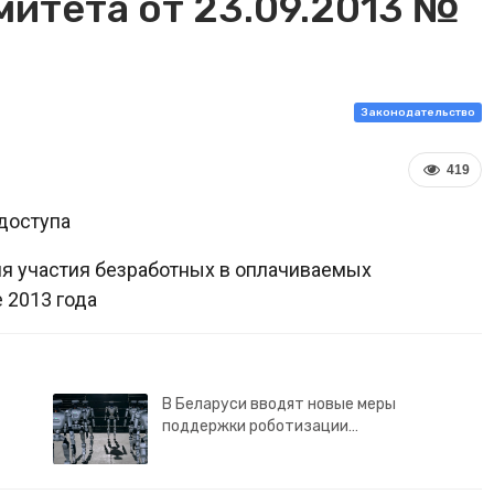
митета от 23.09.2013 №
Законодательство
419
доступа
я участия безработных в оплачиваемых
 2013 года
В Беларуси вводят новые меры
поддержки роботизации…