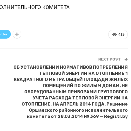
ОЛНИТЕЛЬНОГО КОМИТЕТА
itter
419
NEXT POST
-
ОБ УСТАНОВЛЕНИИ НОРМАТИВОВ ПОТРЕБЛЕНИЯ
ТЕПЛОВОЙ ЭНЕРГИИ НА ОТОПЛЕНИЕ 1
.
КВАДРАТНОГО МЕТРА ОБЩЕЙ ПЛОЩАДИ ЖИЛЫХ
ПОМЕЩЕНИЙ ПО ЖИЛЫМ ДОМАМ, НЕ
ОБОРУДОВАННЫМ ПРИБОРАМИ ГРУППОВОГО
УЧЕТА РАСХОДА ТЕПЛОВОЙ ЭНЕРГИИ НА
ОТОПЛЕНИЕ, НА АПРЕЛЬ 2014 ГОДА. Решение
Оршанского районного исполнительного
комитета от 28.03.2014 № 369 — Registr.by