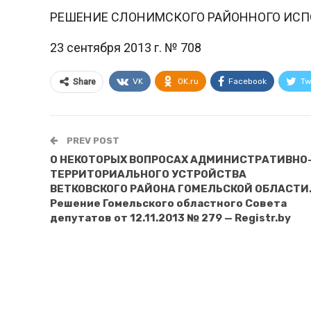
РЕШЕНИЕ СЛОНИМСКОГО РАЙОННОГО ИСП
23 сентября 2013 г. № 708
VK
OK.ru
Facebook
Tw
Share
PREV POST
О НЕКОТОРЫХ ВОПРОСАХ АДМИНИСТРАТИВНО
ТЕРРИТОРИАЛЬНОГО УСТРОЙСТВА
ВЕТКОВСКОГО РАЙОНА ГОМЕЛЬСКОЙ ОБЛАСТИ
Решение Гомельского областного Совета
депутатов от 12.11.2013 № 279 — Registr.by