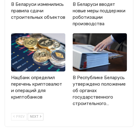
В Беларуси изменились
В Беларуси вводят
правила сдачи
новые меры поддержки
строительных объектов
роботизации
производства
Нацбанк определил
В Республике Беларусь
перечень криптовалют
утверждено положение
и операций для
об органах
криптобанков
государственного
строительного…
PREV
NEXT