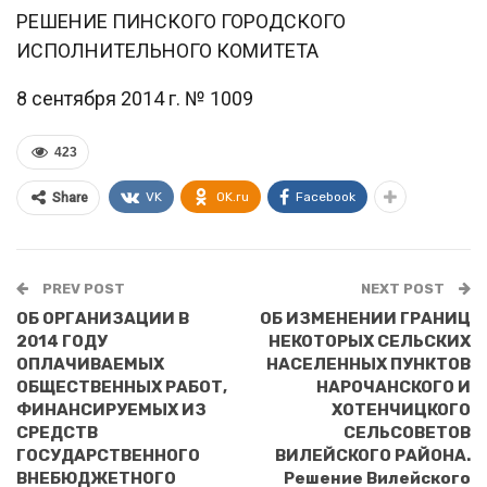
РЕШЕНИЕ ПИНСКОГО ГОРОДСКОГО
ИСПОЛНИТЕЛЬНОГО КОМИТЕТА
8 сентября 2014 г. № 1009
423
VK
OK.ru
Facebook
Share
PREV POST
NEXT POST
ОБ ОРГАНИЗАЦИИ В
ОБ ИЗМЕНЕНИИ ГРАНИЦ
2014 ГОДУ
НЕКОТОРЫХ СЕЛЬСКИХ
ОПЛАЧИВАЕМЫХ
НАСЕЛЕННЫХ ПУНКТОВ
ОБЩЕСТВЕННЫХ РАБОТ,
НАРОЧАНСКОГО И
ФИНАНСИРУЕМЫХ ИЗ
ХОТЕНЧИЦКОГО
СРЕДСТВ
СЕЛЬСОВЕТОВ
ГОСУДАРСТВЕННОГО
ВИЛЕЙСКОГО РАЙОНА.
ВНЕБЮДЖЕТНОГО
Решение Вилейского