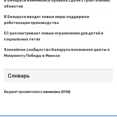
В Беларуси изменились правила сдачи строительных
объектов
В Беларуси вводят новые меры поддержки
роботизации производства
ЕС рассматривает новые ограничения для детей в
социальных сетях
Хоккейное сообщество Беларуси возложило цветы к
Монументу Победы в Минске
Словарь
Бюджет прожиточного минимума (БПМ)