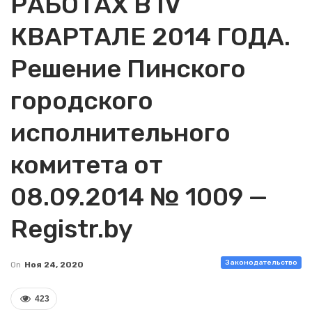
РАБОТАХ В IV
КВАРТАЛЕ 2014 ГОДА.
Решение Пинского
городского
исполнительного
комитета от
08.09.2014 № 1009 —
Registr.by
Законодательство
On
Ноя 24, 2020
423