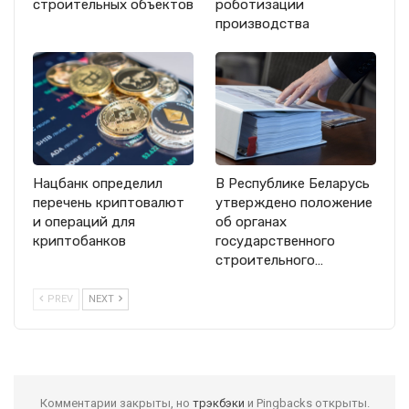
строительных объектов
роботизации
производства
Нацбанк определил
В Республике Беларусь
перечень криптовалют
утверждено положение
и операций для
об органах
криптобанков
государственного
строительного…
PREV
NEXT
Комментарии закрыты, но
трэкбэки
и Pingbacks открыты.