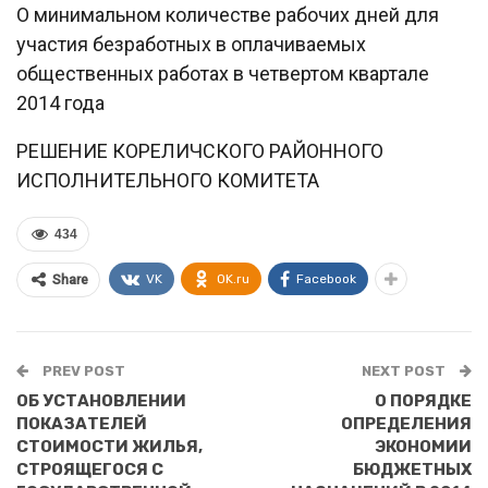
О минимальном количестве рабочих дней для
участия безработных в оплачиваемых
общественных работах в четвертом квартале
2014 года
РЕШЕНИЕ КОРЕЛИЧСКОГО РАЙОННОГО
ИСПОЛНИТЕЛЬНОГО КОМИТЕТА
434
VK
OK.ru
Facebook
Share
PREV POST
NEXT POST
ОБ УСТАНОВЛЕНИИ
О ПОРЯДКЕ
ПОКАЗАТЕЛЕЙ
ОПРЕДЕЛЕНИЯ
СТОИМОСТИ ЖИЛЬЯ,
ЭКОНОМИИ
СТРОЯЩЕГОСЯ С
БЮДЖЕТНЫХ