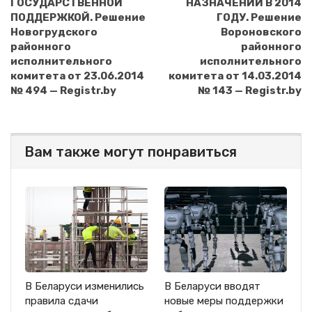
ГОСУДАРСТВЕННОЙ
НАЗНАЧЕНИЙ В 2014
ПОДДЕРЖКОЙ. Решение
ГОДУ. Решение
Новогрудского
Вороновского
районного
районного
исполнительного
исполнительного
комитета от 23.06.2014
комитета от 14.03.2014
№ 494 — Registr.by
№ 143 — Registr.by
Вам также могут понравиться
В Беларуси изменились
В Беларуси вводят
правила сдачи
новые меры поддержки