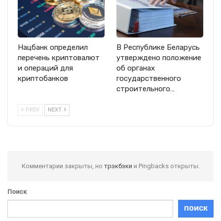
Нацбанк определил
В Республике Беларусь
перечень криптовалют
утверждено положение
и операций для
об органах
криптобанков
государственного
строительного…
PREV
NEXT
Комментарии закрыты, но
трэкбэки
и Pingbacks открыты.
Поиск
ПОИСК