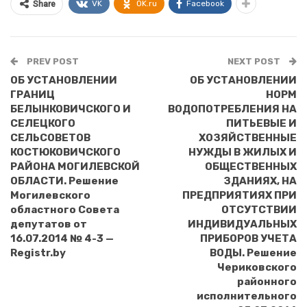
VK
OK.ru
Facebook
Share
PREV POST
NEXT POST
ОБ УСТАНОВЛЕНИИ
ОБ УСТАНОВЛЕНИИ
ГРАНИЦ
НОРМ
БЕЛЫНКОВИЧСКОГО И
ВОДОПОТРЕБЛЕНИЯ НА
СЕЛЕЦКОГО
ПИТЬЕВЫЕ И
СЕЛЬСОВЕТОВ
ХОЗЯЙСТВЕННЫЕ
КОСТЮКОВИЧСКОГО
НУЖДЫ В ЖИЛЫХ И
РАЙОНА МОГИЛЕВСКОЙ
ОБЩЕСТВЕННЫХ
ОБЛАСТИ. Решение
ЗДАНИЯХ, НА
Могилевского
ПРЕДПРИЯТИЯХ ПРИ
областного Совета
ОТСУТСТВИИ
депутатов от
ИНДИВИДУАЛЬНЫХ
16.07.2014 № 4-3 —
ПРИБОРОВ УЧЕТА
Registr.by
ВОДЫ. Решение
Чериковского
районного
исполнительного