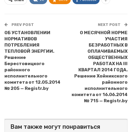
Share
PREV POST
NEXT POST
ОБ УСТАНОВЛЕНИИ
О МЕСЯЧНОЙ НОРМЕ
НОРМАТИВОВ
УЧАСТИЯ
ПОТРЕБЛЕНИЯ
БЕЗРАБОТНЫХ В
ТЕПЛОВОЙ ЭНЕРГИИ.
ОПЛАЧИВАЕМЫХ
Решение
ОБЩЕСТВЕННЫХ
Берестовицкого
РАБОТАХ НА III
районного
КВАРТАЛ 2014 ГОДА.
исполнительного
Решение Хойникского
комитета от 12.05.2014
районного
№ 205 — Registr.by
исполнительного
комитета от 16.06.2014
№ 715 — Registr.by
Вам также могут понравиться