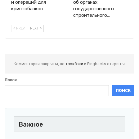
и операций для
об органах
криптобанков
государственного
строительного…
PREV
NEXT
Комментарии закрыты, но
трэкбэки
и Pingbacks открыты.
Поиск
ПОИСК
Важное