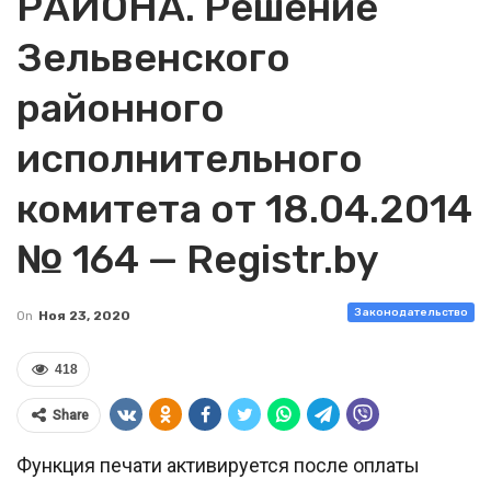
РАЙОНА. Решение
Зельвенского
районного
исполнительного
комитета от 18.04.2014
№ 164 — Registr.by
Законодательство
On
Ноя 23, 2020
418
Share
Функция печати активируется после оплаты