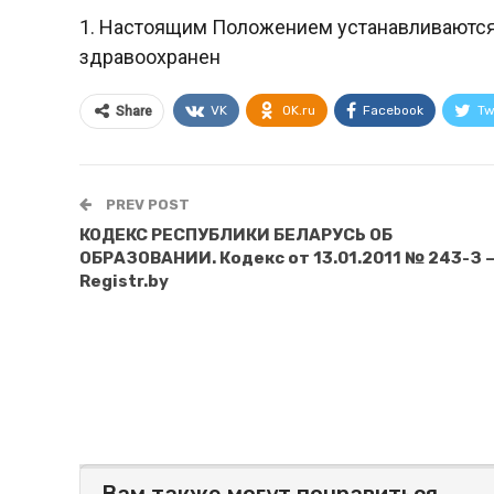
1. Настоящим Положением устанавливаются
здравоохранен
VK
OK.ru
Facebook
Tw
Share
PREV POST
КОДЕКС РЕСПУБЛИКИ БЕЛАРУСЬ ОБ
ОБРАЗОВАНИИ. Кодекс от 13.01.2011 № 243-З 
Registr.by
Вам также могут понравиться