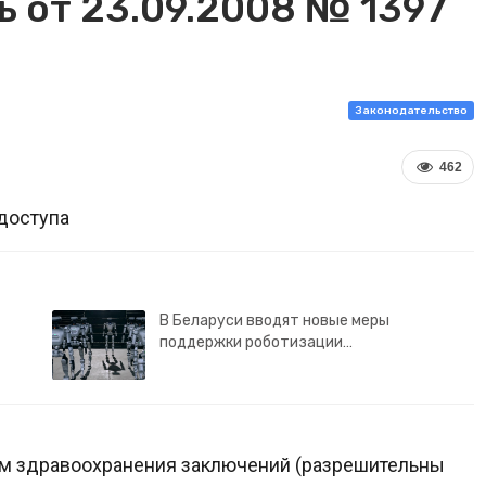
 от 23.09.2008 № 1397
Законодательство
462
доступа
В Беларуси вводят новые меры
поддержки роботизации…
ом здравоохранения заключений (разрешительны