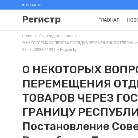
КОНТАКТЫ
Регистр
ГЛАВНАЯ
НОВ
Home
Законодательство
О НЕКОТОРЫХ ВОПРОСАХ ПОРЯДКА ПЕРЕМЕЩЕНИЯ ОТДЕЛЬНЫХ ВИ
23.09.2008 № 1397 — Registr.by
О НЕКОТОРЫХ ВОПР
ПЕРЕМЕЩЕНИЯ ОТД
ТОВАРОВ ЧЕРЕЗ ГО
ГРАНИЦУ РЕСПУБЛИ
Постановление Сов