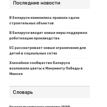
Последние новости
В Беларуси изменились правила сдачи
строительных объектов
В Беларуси вводят новые меры поддержки
роботизации производства
ЕС рассматривает новые ограничения для
детей в социальных сетях
Хоккейное сообщество Беларуси
возложило цветы к Монументу Победы в
Минске
Словарь
Бюджет прожиточного минимума (БПМ)