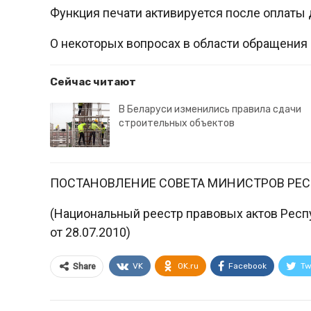
Функция печати активируется после оплаты 
О некоторых вопросах в области обращения
Сейчас читают
В Беларуси изменились правила сдачи
строительных объектов
ПОСТАНОВЛЕНИЕ СОВЕТА МИНИСТРОВ РЕ
(Национальный реестр правовых актов Респуб
от 28.07.2010)
VK
OK.ru
Facebook
Tw
Share