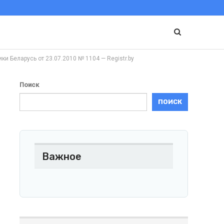
еларусь от 23.07.2010 № 1104 — Registr.by
Поиск
ПОИСК
Важное