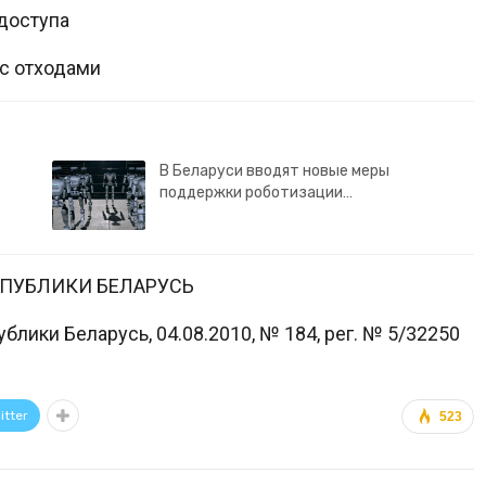
доступа
 с отходами
В Беларуси вводят новые меры
поддержки роботизации…
СПУБЛИКИ БЕЛАРУСЬ
лики Беларусь, 04.08.2010, № 184, рег. № 5/32250
itter
523