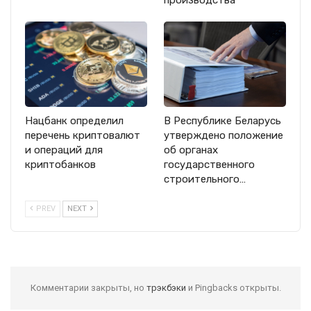
производства
Нацбанк определил
В Республике Беларусь
перечень криптовалют
утверждено положение
и операций для
об органах
криптобанков
государственного
строительного…
PREV
NEXT
Комментарии закрыты, но
трэкбэки
и Pingbacks открыты.