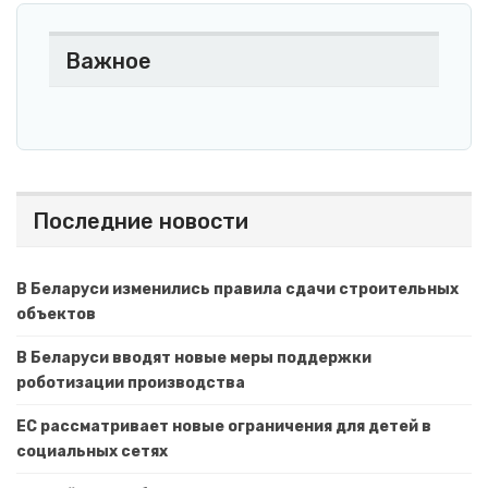
Важное
Последние новости
В Беларуси изменились правила сдачи строительных
объектов
В Беларуси вводят новые меры поддержки
роботизации производства
ЕС рассматривает новые ограничения для детей в
социальных сетях