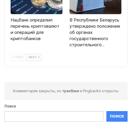
Нацбанк определил
В Республике Беларусь
перечень криптовалют
утверждено положение
и операций для
об органах
криптобанков
государственного
строительного…
PREV
NEXT
Комментарии закрыты, но
трэкбэки
и Pingbacks открыты.
Поиск
ПОИСК