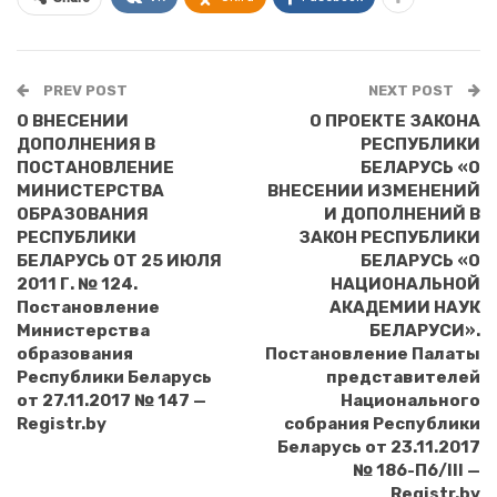
PREV POST
NEXT POST
О ВНЕСЕНИИ
О ПРОЕКТЕ ЗАКОНА
ДОПОЛНЕНИЯ В
РЕСПУБЛИКИ
ПОСТАНОВЛЕНИЕ
БЕЛАРУСЬ «О
МИНИСТЕРСТВА
ВНЕСЕНИИ ИЗМЕНЕНИЙ
ОБРАЗОВАНИЯ
И ДОПОЛНЕНИЙ В
РЕСПУБЛИКИ
ЗАКОН РЕСПУБЛИКИ
БЕЛАРУСЬ ОТ 25 ИЮЛЯ
БЕЛАРУСЬ «О
2011 Г. № 124.
НАЦИОНАЛЬНОЙ
Постановление
АКАДЕМИИ НАУК
Министерства
БЕЛАРУСИ».
образования
Постановление Палаты
Республики Беларусь
представителей
от 27.11.2017 № 147 —
Национального
Registr.by
собрания Республики
Беларусь от 23.11.2017
№ 186-П6/III —
Registr.by