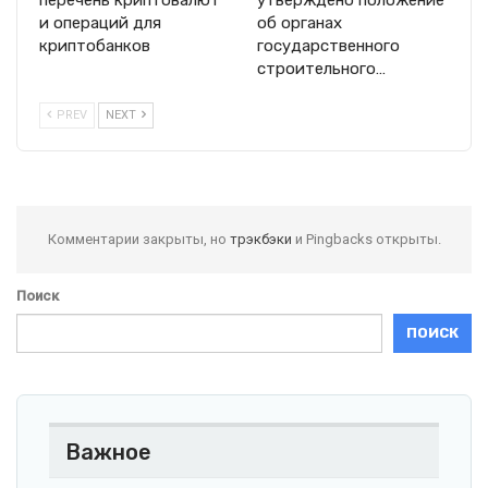
и операций для
об органах
криптобанков
государственного
строительного…
PREV
NEXT
Комментарии закрыты, но
трэкбэки
и Pingbacks открыты.
Поиск
ПОИСК
Важное