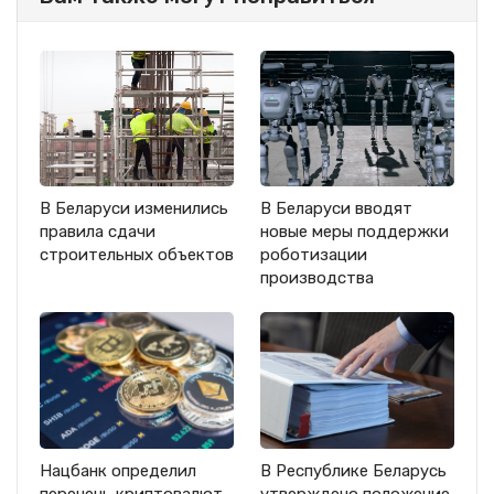
В Беларуси изменились
В Беларуси вводят
правила сдачи
новые меры поддержки
строительных объектов
роботизации
производства
Нацбанк определил
В Республике Беларусь
перечень криптовалют
утверждено положение