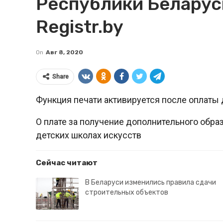
Республики Беларусь
Registr.by
On
Авг 8, 2020
Share
Функция печати активируется после оплаты 
О плате за получение дополнительного обр
детских школах искусств
Сейчас читают
В Беларуси изменились правила сдачи
строительных объектов