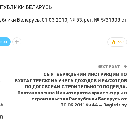
СПУБЛИКИ БЕЛАРУСЬ
лики Беларусь, 01.03.2010, № 53, рег. № 5/31303 от
itter
530
NEXT POST
ОБ УТВЕРЖДЕНИИ ИНСТРУКЦИИ ПО
,
БУХГАЛТЕРСКОМУ УЧЕТУ ДОХОДОВ И РАСХОДОВ
ПО ДОГОВОРАМ СТРОИТЕЛЬНОГО ПОДРЯДА.
Постановление Министерства архитектуры и
строительства Республики Беларусь от
СЬ
30.09.2011 № 44 — Registr.by
8)