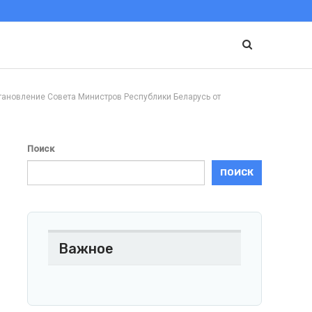
вление Совета Министров Республики Беларусь от
Поиск
ПОИСК
Важное