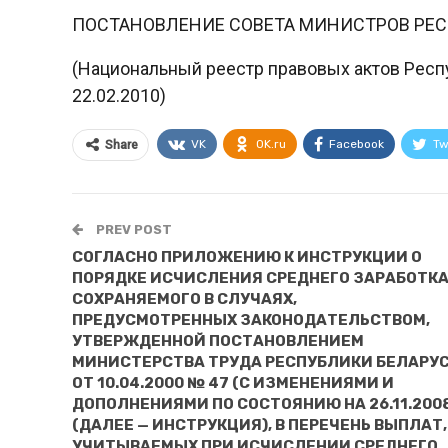
ПОСТАНОВЛЕНИЕ СОВЕТА МИНИСТРОВ РЕ
(Национальный реестр правовых актов Респуб
22.02.2010)
VK
OK.ru
Facebook
Tw
Share
PREV POST
СОГЛАСНО ПРИЛОЖЕНИЮ К ИНСТРУКЦИИ О
ПОРЯДКЕ ИСЧИСЛЕНИЯ СРЕДНЕГО ЗАРАБОТКА
СОХРАНЯЕМОГО В СЛУЧАЯХ,
ПРЕДУСМОТРЕННЫХ ЗАКОНОДАТЕЛЬСТВОМ,
УТВЕРЖДЕННОЙ ПОСТАНОВЛЕНИЕМ
МИНИСТЕРСТВА ТРУДА РЕСПУБЛИКИ БЕЛАРУ
ОТ 10.04.2000 № 47 (С ИЗМЕНЕНИЯМИ И
ДОПОЛНЕНИЯМИ ПО СОСТОЯНИЮ НА 26.11.200
(ДАЛЕЕ — ИНСТРУКЦИЯ), В ПЕРЕЧЕНЬ ВЫПЛАТ,
УЧИТЫВАЕМЫХ ПРИ ИСЧИСЛЕНИИ СРЕДНЕГО