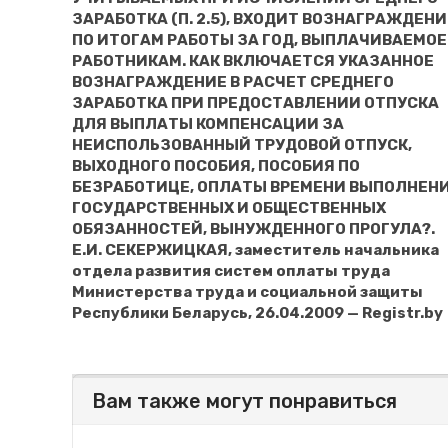
ЗАРАБОТКА (П. 2.5), ВХОДИТ ВОЗНАГРАЖДЕНИ
ПО ИТОГАМ РАБОТЫ ЗА ГОД, ВЫПЛАЧИВАЕМОЕ
РАБОТНИКАМ. КАК ВКЛЮЧАЕТСЯ УКАЗАННОЕ
ВОЗНАГРАЖДЕНИЕ В РАСЧЕТ СРЕДНЕГО
ЗАРАБОТКА ПРИ ПРЕДОСТАВЛЕНИИ ОТПУСКА
ДЛЯ ВЫПЛАТЫ КОМПЕНСАЦИИ ЗА
НЕИСПОЛЬЗОВАННЫЙ ТРУДОВОЙ ОТПУСК,
ВЫХОДНОГО ПОСОБИЯ, ПОСОБИЯ ПО
БЕЗРАБОТИЦЕ, ОПЛАТЫ ВРЕМЕНИ ВЫПОЛНЕН
ГОСУДАРСТВЕННЫХ И ОБЩЕСТВЕННЫХ
ОБЯЗАННОСТЕЙ, ВЫНУЖДЕННОГО ПРОГУЛА?.
Е.И. СЕКЕРЖИЦКАЯ, заместитель начальника
отдела развития систем оплаты труда
Министерства труда и социальной защиты
Республики Беларусь, 26.04.2009 — Registr.by
Вам также могут понравиться