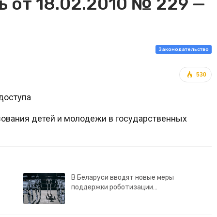
 от 18.02.2010 № 229 —
Законодательство
530
доступа
азования детей и молодежи в государственных
В Беларуси вводят новые меры
поддержки роботизации…