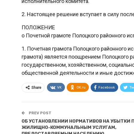
исполнительного комитета.
2. Настоящее решение вступает в силу посл
ПОЛОЖЕНИЕ
о Почетной грамоте Полоцкого районного ис
1. Почетная грамота Полоцкого районного и
грамота) является поощрением Полоцкого ра
государственном, хозяйственном, социально
общественной деятельности и иные достиж
VK
OK.ru
Facebook
Tw
Share
PREV POST
ОБ УСТАНОВЛЕНИИ НОРМАТИВОВ НА УБЫТКИ 
ЖИЛИЩНО-КОММУНАЛЬНЫМ УСЛУГАМ,
ПРЕДОСТАВЛЯЕМЫМ НАСЕЛЕНИЮ,