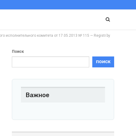
полнительного комитета от 17.05.2013 № 115 — Registr.by
Поиск
ПОИСК
Важное