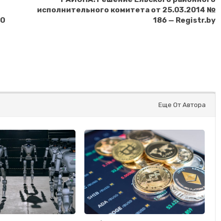
исполнительного комитета от 25.03.2014 №
О
186 — Registr.by
Еще От Автора