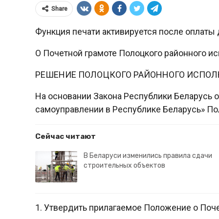
Share
Функция печати активируется после оплаты 
О Почетной грамоте Полоцкого районного ис
РЕШЕНИЕ ПОЛОЦКОГО РАЙОННОГО ИСПОЛ
На основании Закона Республики Беларусь о
самоуправлении в Республике Беларусь» П
Сейчас читают
В Беларуси изменились правила сдачи
строительных объектов
1. Утвердить прилагаемое Положение о Поч