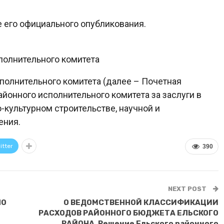
е его официального опубликования.
полнительного комитета
сполнительного комитета (далее – Почетная
йонного исполнительного комитета за заслуги в
-культурном строительстве, научной и
ения.
itter
390
NEXT POST
ПО
О ВЕДОМСТВЕННОЙ КЛАССИФИКАЦИИ
РАСХОДОВ РАЙОННОГО БЮДЖЕТА ЕЛЬСКОГО
РАЙОНА. Решение Ельского районного