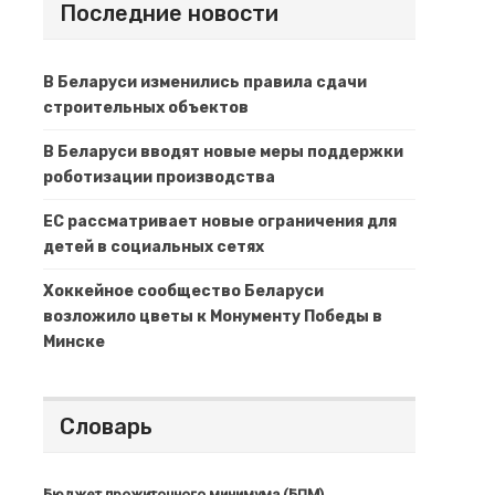
Последние новости
В Беларуси изменились правила сдачи
строительных объектов
В Беларуси вводят новые меры поддержки
роботизации производства
ЕС рассматривает новые ограничения для
детей в социальных сетях
Хоккейное сообщество Беларуси
возложило цветы к Монументу Победы в
Минске
Словарь
Бюджет прожиточного минимума (БПМ)